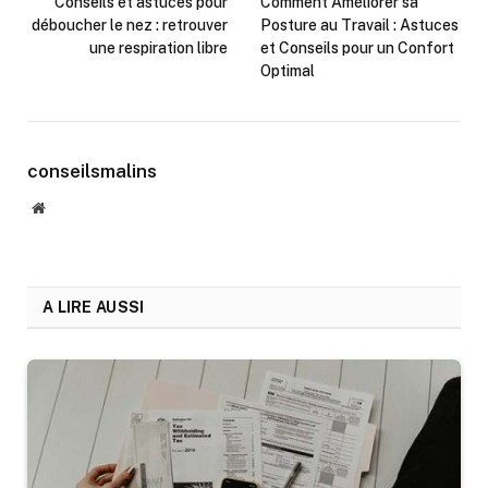
Conseils et astuces pour
Comment Améliorer sa
déboucher le nez : retrouver
Posture au Travail : Astuces
une respiration libre
et Conseils pour un Confort
Optimal
conseilsmalins
Website
A LIRE AUSSI