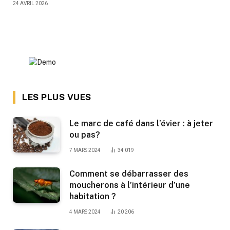
24 AVRIL 2026
LES PLUS VUES
Le marc de café dans l’évier : à jeter
ou pas?
7 MARS 2024
34 019
Comment se débarrasser des
moucherons à l’intérieur d’une
habitation ?
4 MARS 2024
20 206