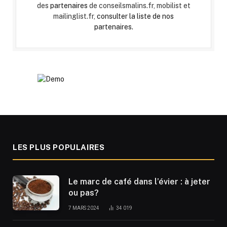
des
partenaires
de conseilsmalins.fr, mobilist et
mailinglist.fr,
consulter la liste de nos
partenaires.
LES PLUS POPULAIRES
Le marc de café dans l’évier : à jeter
ou pas?
7 MARS 2024
34 019