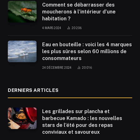
Comment se débarrasser des
moucherons à l’intérieur d’une
habitation ?
4 MARS 2024
20 206
Eau en bouteille : voici les 4 marques
les plus sûres selon 60 millions de
consommateurs
24 DÉCEMBRE 2024
20 016
DERNIERS ARTICLES
Les grillades sur plancha et
barbecue Kamado : les nouvelles
stars de l’été pour des repas
conviviaux et savoureux