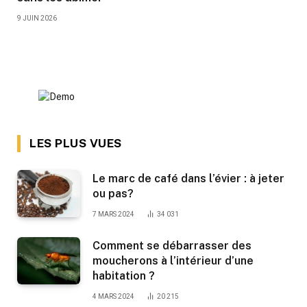
9 JUIN 2026
LES PLUS VUES
Le marc de café dans l’évier : à jeter
ou pas?
7 MARS 2024
34 031
Comment se débarrasser des
moucherons à l’intérieur d’une
habitation ?
4 MARS 2024
20 215