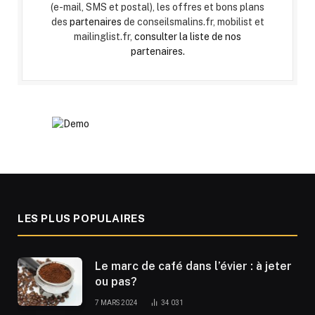
(e-mail, SMS et postal), les offres et bons plans
des
partenaires
de conseilsmalins.fr, mobilist et
mailinglist.fr,
consulter la liste de nos
partenaires.
LES PLUS POPULAIRES
Le marc de café dans l’évier : à jeter
ou pas?
7 MARS 2024
34 031