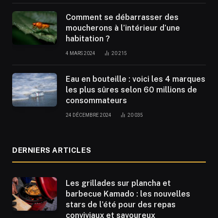
Comment se débarrasser des
moucherons à l’intérieur d’une
habitation ?
4 MARS 2024
20 215
Eau en bouteille : voici les 4 marques
les plus sûres selon 60 millions de
consommateurs
24 DÉCEMBRE 2024
20 035
DERNIERS ARTICLES
Les grillades sur plancha et
barbecue Kamado : les nouvelles
stars de l’été pour des repas
conviviaux et savoureux