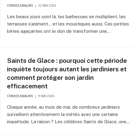
CONSEILSMALINS
22 MAI 2026
Les beaux jours sont là, les barbecues se multiplient, les
terrasses s’animent… et les moustiques aussi. Ces petites
bêtes agaçantes ont le don de transformer une…
Saints de Glace : pourquoi cette période
inquiète toujours autant les jardiniers et
comment protéger son jardin
efficacement
CONSEILSMALINS
9 MAI 2026
Chaque année, au mois de mai, de nombreux jardiniers
surveillent attentivement la météo avec une certaine
inquiétude. La raison ? Les célèbres Saints de Glace, une…