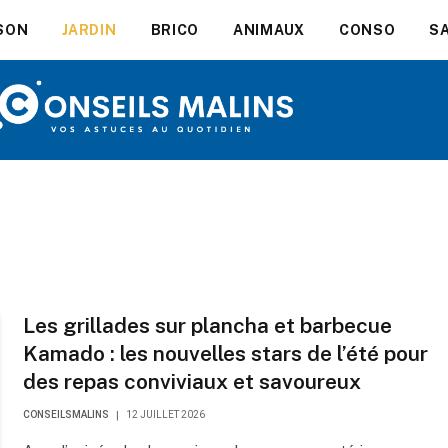
SON
JARDIN
BRICO
ANIMAUX
CONSO
S
Les grillades sur plancha et barbecue
Kamado : les nouvelles stars de l’été pour
des repas conviviaux et savoureux
CONSEILSMALINS
12 JUILLET 2026