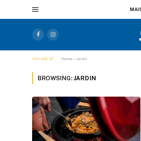
MAI
Facebook
Instagram
YOU ARE AT:
Home
»
Jardin
BROWSING:
JARDIN