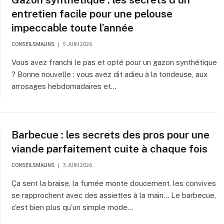
entretien facile pour une pelouse
impeccable toute l’année
CONSEILSMALINS
5 JUIN 2026
Vous avez franchi le pas et opté pour un gazon synthétique
? Bonne nouvelle : vous avez dit adieu à la tondeuse, aux
arrosages hebdomadaires et…
Barbecue : les secrets des pros pour une
viande parfaitement cuite à chaque fois
CONSEILSMALINS
3 JUIN 2026
Ça sent la braise, la fumée monte doucement, les convives
se rapprochent avec des assiettes à la main… Le barbecue,
c’est bien plus qu’un simple mode…