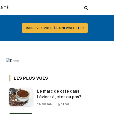
ANTÉ
INSCRIVEZ-VOUS À LA NEWSLETTER
LES PLUS VUES
Le marc de café dans
l’évier : à jeter ou pas?
7 MARS 2024
34 009