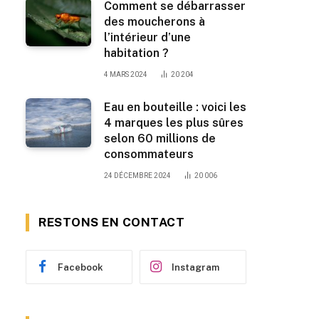
Comment se débarrasser
des moucherons à
l’intérieur d’une
habitation ?
4 MARS 2024
20 204
Eau en bouteille : voici les
4 marques les plus sûres
selon 60 millions de
consommateurs
24 DÉCEMBRE 2024
20 006
RESTONS EN CONTACT
Facebook
Instagram