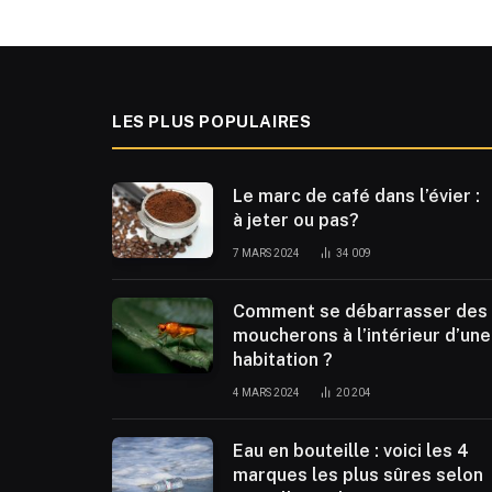
LES PLUS POPULAIRES
Le marc de café dans l’évier :
à jeter ou pas?
7 MARS 2024
34 009
Comment se débarrasser des
moucherons à l’intérieur d’une
habitation ?
4 MARS 2024
20 204
Eau en bouteille : voici les 4
marques les plus sûres selon