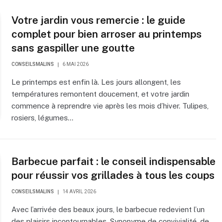
Votre jardin vous remercie : le guide
complet pour bien arroser au printemps
sans gaspiller une goutte
CONSEILSMALINS
6 MAI 2026
Le printemps est enfin là. Les jours allongent, les
températures remontent doucement, et votre jardin
commence à reprendre vie après les mois d’hiver. Tulipes,
rosiers, légumes…
Barbecue parfait : le conseil indispensable
pour réussir vos grillades à tous les coups
CONSEILSMALINS
14 AVRIL 2026
Avec l’arrivée des beaux jours, le barbecue redevient l’un
des plaisirs incontournables. Synonyme de convivialité, de