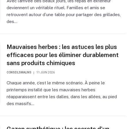
Avec l’arrivée des beaux jours, les repas en extérieur
deviennent un véritable rituel. Familles et amis se
retrouvent autour d’une table pour partager des grillades,
des…
Mauvaises herbes : les astuces les plus
efficaces pour les éliminer durablement
sans produits chimiques
CONSEILSMALINS
11 JUIN 2026
Chaque année, c’est le même scénario. À peine le
printemps installé que les mauvaises herbes
réapparaissent entre les dalles, dans les allées, au pied
des massifs…
Gazon synthétique : les secrets d’un