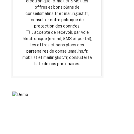
électronique (e-mail et SMS), les
offres et bons plans de
conseilsmalins.fr et mailinglist.fr,
consulter notre politique de
protection des données.
J'accepte de recevoir, par voie
électronique (e-mail, SMS et postal),
les offres et bons plans des
partenaires
de conseilsmalins.fr,
mobilist et mailinglist.fr,
consulter la
liste de nos partenaires.