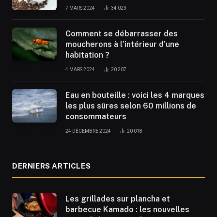
7 MARS 2024
34 023
Comment se débarrasser des
moucherons à l’intérieur d’une
habitation ?
4 MARS 2024
20 207
Eau en bouteille : voici les 4 marques
les plus sûres selon 60 millions de
consommateurs
24 DÉCEMBRE 2024
20 018
DERNIERS ARTICLES
Les grillades sur plancha et
barbecue Kamado : les nouvelles