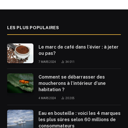
LES PLUS POPULAIRES
Le marc de café dans l’évier : à jeter
ou pas?
7 MARS 2024
34 011
Comment se débarrasser des
moucherons à l’intérieur d’une
habitation ?
4 MARS 2024
20 205
Eau en bouteille : voici les 4 marques
les plus sûres selon 60 millions de
consommateurs