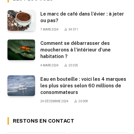
Le marc de café dans l’évier : à jeter
ou pas?
7 MARS 2024
34 011
Comment se débarrasser des
moucherons à l’intérieur d’une
habitation ?
4 MARS 2024
20 205
Eau en bouteille : voici les 4 marques
les plus sûres selon 60 millions de
consommateurs
24 DÉCEMBRE 2024
20 009
RESTONS EN CONTACT