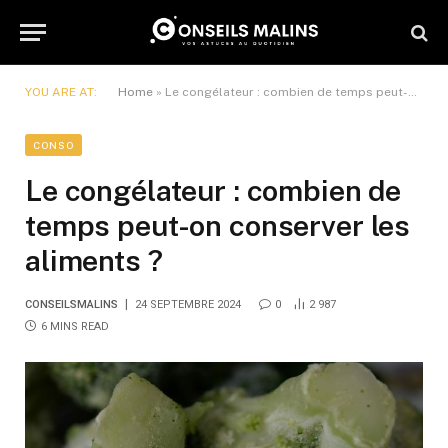
YOU ARE AT:
Home
»
Le congélateur : combien de temps peut-on conserver les aliments ?
CONSO
Le congélateur : combien de
temps peut-on conserver les
aliments ?
CONSEILSMALINS
24 SEPTEMBRE 2024
0
2 987
6 MINS READ