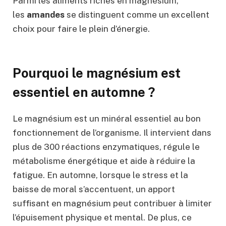
Parmi les aliments riches en magnésium,
les
amandes
se distinguent comme un excellent
choix pour faire le plein d’énergie.
Pourquoi le magnésium est
essentiel en automne ?
Le magnésium est un minéral essentiel au bon
fonctionnement de l’organisme. Il intervient dans
plus de 300 réactions enzymatiques, régule le
métabolisme énergétique et aide à réduire la
fatigue. En automne, lorsque le stress et la
baisse de moral s’accentuent, un apport
suffisant en magnésium peut contribuer à limiter
l’épuisement physique et mental. De plus, ce