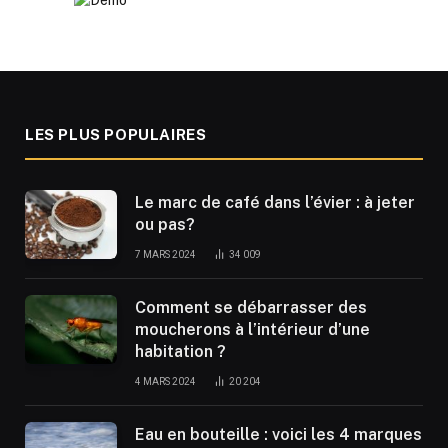
LES PLUS POPULAIRES
Le marc de café dans l’évier : à jeter
ou pas?
7 MARS 2024
34 009
Comment se débarrasser des
moucherons à l’intérieur d’une
habitation ?
4 MARS 2024
20 204
Eau en bouteille : voici les 4 marques