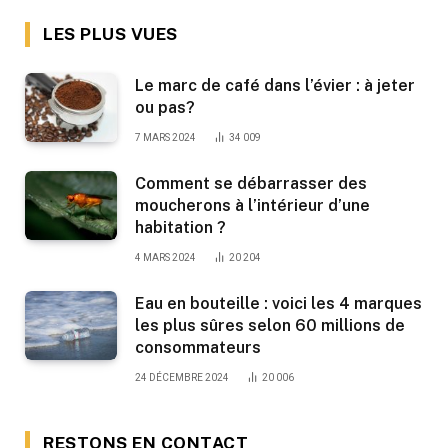
LES PLUS VUES
Le marc de café dans l’évier : à jeter
ou pas?
7 MARS 2024
34 009
Comment se débarrasser des
moucherons à l’intérieur d’une
habitation ?
4 MARS 2024
20 204
Eau en bouteille : voici les 4 marques
les plus sûres selon 60 millions de
consommateurs
24 DÉCEMBRE 2024
20 006
RESTONS EN CONTACT