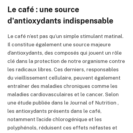
Le café : une source
d'antioxydants indispensable
Le café n’est pas qu’un simple stimulant matinal.
Il constitue également une source majeure
d’antioxydants, des composés qui jouent un rôle
clé dans la protection de notre organisme contre
les radicaux libres. Ces derniers, responsables
du vieillissement cellulaire, peuvent également
entraîner des maladies chroniques comme les
maladies cardiovasculaires et le cancer. Selon
une étude publiée dans le Journal of Nutrition ,
les antioxydants présents dans le café,
notamment l’acide chlorogénique et les
polyphénols, réduisent ces effets néfastes et