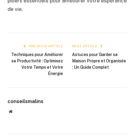
piliers essentiels pour améliorer votre espérance
de vie.
PREVIOUS ARTICLE
NEXT ARTICLE
Techniques pour Améliorer
Astuces pour Garder sa
sa Productivité : Optimisez
Maison Propre et Organisée
Votre Temps et Votre
: Un Guide Complet
Énergie
conseilsmalins
Website