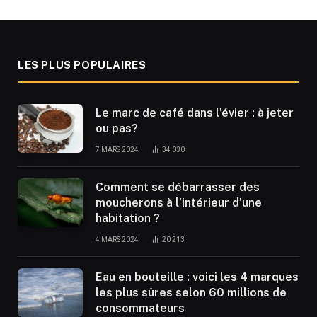
LES PLUS POPULAIRES
Le marc de café dans l’évier : à jeter
ou pas?
7 MARS 2024
34 030
Comment se débarrasser des
moucherons à l’intérieur d’une
habitation ?
4 MARS 2024
20 213
Eau en bouteille : voici les 4 marques
les plus sûres selon 60 millions de
consommateurs