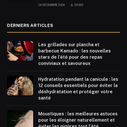
24 DÉCEMBRE 2024
20 032
DERNIERS ARTICLES
Les grillades sur plancha et
barbecue Kamado : les nouvelles
stars de l’été pour des repas
conviviaux et savoureux
Hydratation pendant la canicule : les
12 conseils essentiels pour éviter la
déshydratation et protéger votre
santé
Moustiques : les meilleures astuces
pour les éloigner naturellement et
éviter les piqûres tout l’été