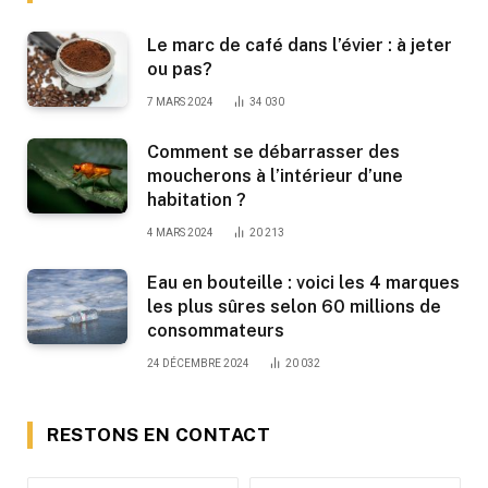
Le marc de café dans l’évier : à jeter
ou pas?
7 MARS 2024
34 030
Comment se débarrasser des
moucherons à l’intérieur d’une
habitation ?
4 MARS 2024
20 213
Eau en bouteille : voici les 4 marques
les plus sûres selon 60 millions de
consommateurs
24 DÉCEMBRE 2024
20 032
RESTONS EN CONTACT