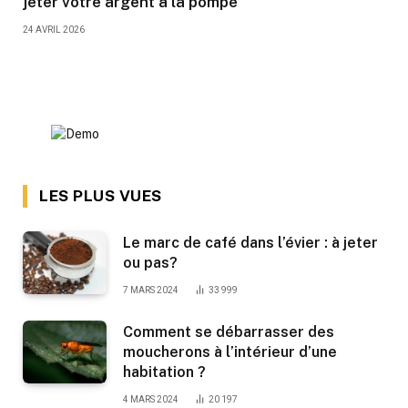
jeter votre argent à la pompe
24 AVRIL 2026
LES PLUS VUES
Le marc de café dans l’évier : à jeter
ou pas?
7 MARS 2024
33 999
Comment se débarrasser des
moucherons à l’intérieur d’une
habitation ?
4 MARS 2024
20 197