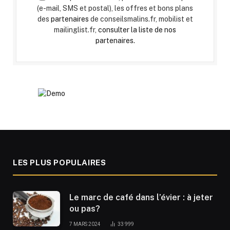
(e-mail, SMS et postal), les offres et bons plans
des
partenaires
de conseilsmalins.fr, mobilist et
mailinglist.fr,
consulter la liste de nos
partenaires.
LES PLUS POPULAIRES
Le marc de café dans l’évier : à jeter
ou pas?
7 MARS 2024
33 999