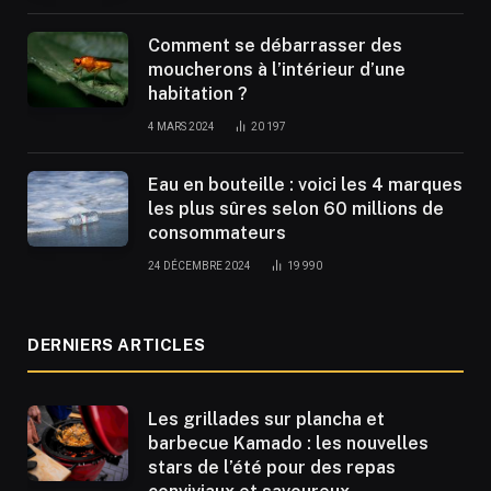
Comment se débarrasser des
moucherons à l’intérieur d’une
habitation ?
4 MARS 2024
20 197
Eau en bouteille : voici les 4 marques
les plus sûres selon 60 millions de
consommateurs
24 DÉCEMBRE 2024
19 990
DERNIERS ARTICLES
Les grillades sur plancha et
barbecue Kamado : les nouvelles
stars de l’été pour des repas