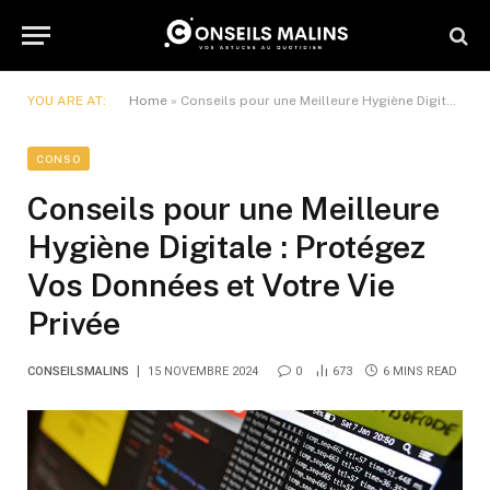
YOU ARE AT:
Home
»
Conseils pour une Meilleure Hygiène Digitale : Protégez Vos Données et Votre Vie Privée
CONSO
Conseils pour une Meilleure
Hygiène Digitale : Protégez
Vos Données et Votre Vie
Privée
CONSEILSMALINS
15 NOVEMBRE 2024
0
673
6 MINS READ