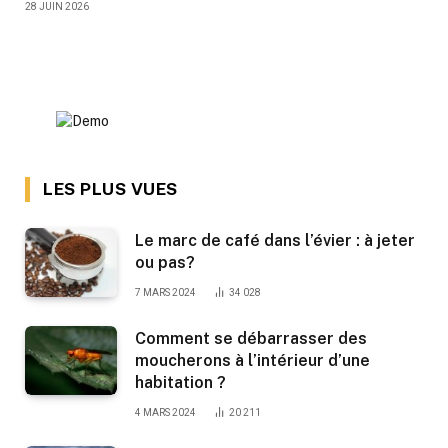
28 JUIN 2026
LES PLUS VUES
Le marc de café dans l’évier : à jeter
ou pas?
7 MARS 2024
34 028
Comment se débarrasser des
moucherons à l’intérieur d’une
habitation ?
4 MARS 2024
20 211