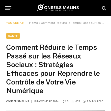
YOU ARE AT:
Home
»
Comment Réduire le Temps Passé sur les Réseaux Sociaux : Stratégies Efficaces pour Reprendre le Contrôle de Votre Vie Numérique
SANTÉ
Comment Réduire le Temps
Passé sur les Réseaux
Sociaux : Stratégies
Efficaces pour Reprendre le
Contrôle de Votre Vie
Numérique
CONSEILSMALINS
18 NOVEMBRE 2024
0
605
7 MINS READ