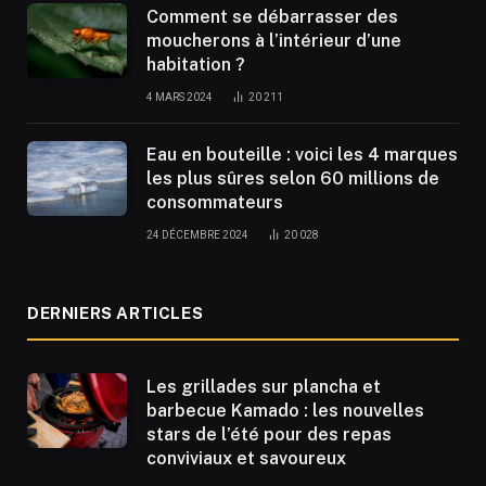
Comment se débarrasser des
moucherons à l’intérieur d’une
habitation ?
4 MARS 2024
20 211
Eau en bouteille : voici les 4 marques
les plus sûres selon 60 millions de
consommateurs
24 DÉCEMBRE 2024
20 028
DERNIERS ARTICLES
Les grillades sur plancha et
barbecue Kamado : les nouvelles
stars de l’été pour des repas
conviviaux et savoureux