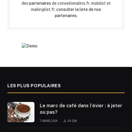
des
partenaires
de conseilsmalins.fr, mobilist et
mailinglist.fr,
consulter la liste de nos
partenaires.
LES PLUS POPULAIRES
Le marc de café dans l’évier : à jeter
ou pas?
7 MARS 2024
34 028