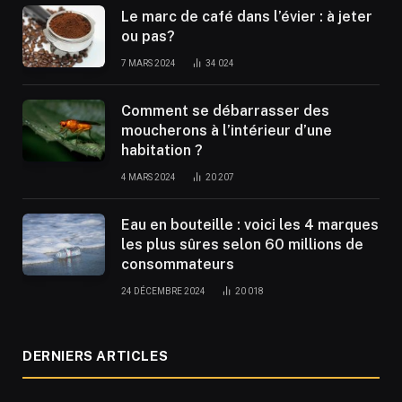
Le marc de café dans l’évier : à jeter
ou pas?
7 MARS 2024
34 024
Comment se débarrasser des
moucherons à l’intérieur d’une
habitation ?
4 MARS 2024
20 207
Eau en bouteille : voici les 4 marques
les plus sûres selon 60 millions de
consommateurs
24 DÉCEMBRE 2024
20 018
DERNIERS ARTICLES