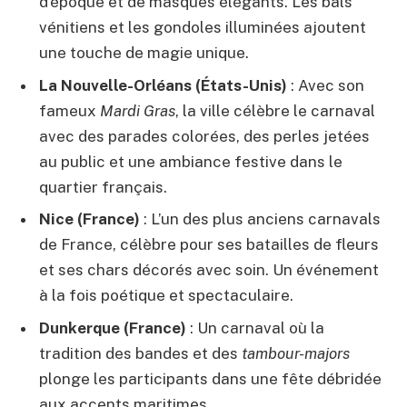
d’époque et de masques élégants. Les bals
vénitiens et les gondoles illuminées ajoutent
une touche de magie unique.
La Nouvelle-Orléans (États-Unis)
: Avec son
fameux
Mardi Gras
, la ville célèbre le carnaval
avec des parades colorées, des perles jetées
au public et une ambiance festive dans le
quartier français.
Nice (France)
: L’un des plus anciens carnavals
de France, célèbre pour ses batailles de fleurs
et ses chars décorés avec soin. Un événement
à la fois poétique et spectaculaire.
Dunkerque (France)
: Un carnaval où la
tradition des bandes et des
tambour-majors
plonge les participants dans une fête débridée
aux accents maritimes.