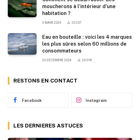
moucherons à l’intérieur d’une
habitation ?
4 MARS 2024
20 207
Eau en bouteille : voici les 4 marques
les plus sûres selon 60 millions de
consommateurs
24 DÉCEMBRE 2024
20 018
RESTONS EN CONTACT
Facebook
Instagram
LES DERNIERES ASTUCES