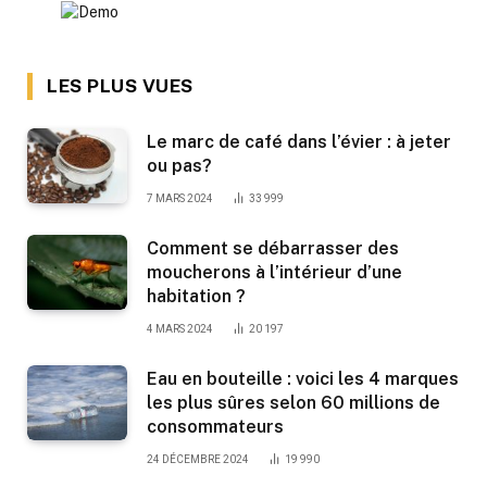
LES PLUS VUES
Le marc de café dans l’évier : à jeter
ou pas?
7 MARS 2024
33 999
Comment se débarrasser des
moucherons à l’intérieur d’une
habitation ?
4 MARS 2024
20 197
Eau en bouteille : voici les 4 marques
les plus sûres selon 60 millions de
consommateurs
24 DÉCEMBRE 2024
19 990