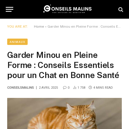
YOU ARE AT:
Home
»
Garder Minou en Pleine Forme : Conseils Essentiels pour un Chat en Bonne Santé
ANIMAUX
Garder Minou en Pleine
Forme : Conseils Essentiels
pour un Chat en Bonne Santé
CONSEILSMALINS
2 AVRIL 2025
0
1 758
4 MINS READ