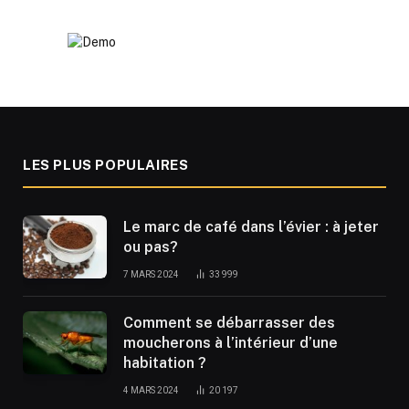
LES PLUS POPULAIRES
Le marc de café dans l’évier : à jeter
ou pas?
7 MARS 2024
33 999
Comment se débarrasser des
moucherons à l’intérieur d’une
habitation ?
4 MARS 2024
20 197