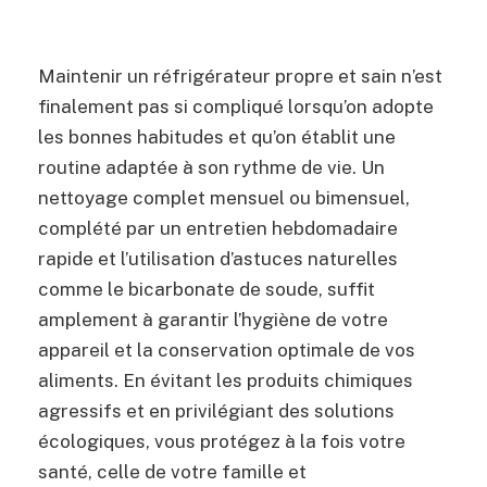
Maintenir un réfrigérateur propre et sain n’est
finalement pas si compliqué lorsqu’on adopte
les bonnes habitudes et qu’on établit une
routine adaptée à son rythme de vie. Un
nettoyage complet mensuel ou bimensuel,
complété par un entretien hebdomadaire
rapide et l’utilisation d’astuces naturelles
comme le bicarbonate de soude, suffit
amplement à garantir l’hygiène de votre
appareil et la conservation optimale de vos
aliments. En évitant les produits chimiques
agressifs et en privilégiant des solutions
écologiques, vous protégez à la fois votre
santé, celle de votre famille et