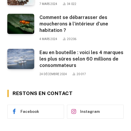
7 MARS 2024
34 022
Comment se débarrasser des
moucherons à l’intérieur d’une
habitation ?
4 MARS 2024
20 206
Eau en bouteille : voici les 4 marques
les plus sûres selon 60 millions de
consommateurs
24 DÉCEMBRE 2024
20 017
RESTONS EN CONTACT
Facebook
Instagram