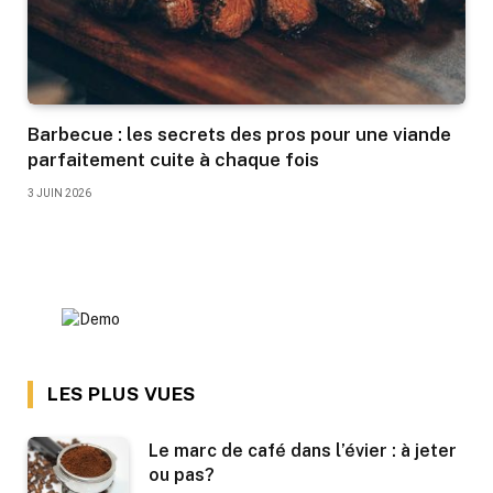
Barbecue : les secrets des pros pour une viande
parfaitement cuite à chaque fois
3 JUIN 2026
LES PLUS VUES
Le marc de café dans l’évier : à jeter
ou pas?