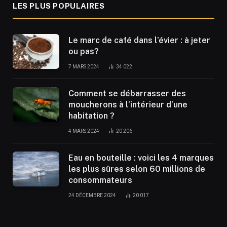
LES PLUS POPULAIRES
Le marc de café dans l’évier : à jeter
ou pas?
7 MARS 2024
34 022
Comment se débarrasser des
moucherons à l’intérieur d’une
habitation ?
4 MARS 2024
20 206
Eau en bouteille : voici les 4 marques
les plus sûres selon 60 millions de
consommateurs
24 DÉCEMBRE 2024
20 017