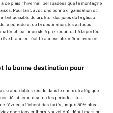
à ce plaisir hivernal, persuadées que la montagne
 aisés. Pourtant, avec une bonne organisation et
à fait possible de profiter des joies de la glisse
 de la période et de la destination, les astuces
atériel, partir au ski à prix réduit est à la portée
 rêve blanc en réalité accessible, même avec un
et la bonne destination pour
 ski abordables réside dans le choix stratégique
considérablement selon les périodes : les
e février, affichent des tarifs jusqu’à 50% plus
égiez donc janvier (hors Nouvel An), début mars ou