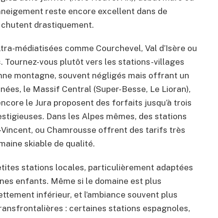
’enneigement reste encore excellent dans de
x chutent drastiquement.
 ultra-médiatisées comme Courchevel, Val d’Isère ou
 Tournez-vous plutôt vers les stations-villages
nne montagne, souvent négligés mais offrant un
énées, le Massif Central (Super-Besse, Le Lioran),
core le Jura proposent des forfaits jusqu’à trois
estigieuses. Dans les Alpes mêmes, des stations
Vincent, ou Chamrousse offrent des tarifs très
maine skiable de qualité.
etites stations locales, particulièrement adaptées
nes enfants. Même si le domaine est plus
ettement inférieur, et l’ambiance souvent plus
transfrontalières : certaines stations espagnoles,