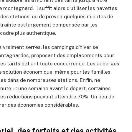
 skiable, ils affichent des tarifs jusqu’à 40%
montagnard. Il suffit alors d’utiliser les navettes
 des stations, ou de prévoir quelques minutes de
ntrainte est largement compensée par les
cadre plus authentique.
s vraiment serrés, les campings d’hiver se
montagnardes, proposant des emplacements pour
es tarifs défiant toute concurrence. Les auberges
 solution économique, même pour les familles,
es dans de nombreuses stations. Enfin, ne
nute » : une semaine avant le départ, certaines
es réductions pouvant atteindre 70%. Un peu de
nérer des économies considérables.
iel, des forfaits et des activités