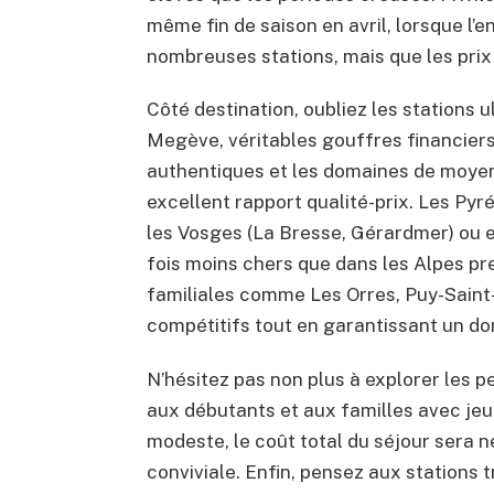
même fin de saison en avril, lorsque l
nombreuses stations, mais que les pri
Côté destination, oubliez les stations
Megève, véritables gouffres financiers.
authentiques et les domaines de moye
excellent rapport qualité-prix. Les Pyr
les Vosges (La Bresse, Gérardmer) ou en
fois moins chers que dans les Alpes pr
familiales comme Les Orres, Puy-Saint-
compétitifs tout en garantissant un do
N’hésitez pas non plus à explorer les p
aux débutants et aux familles avec jeu
modeste, le coût total du séjour sera n
conviviale. Enfin, pensez aux stations 