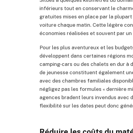
Situés à quelques kilomètres du domaine
inférieurs tout en conservant le charme 
gratuites mises en place par la plupart
voiture chaque matin. Cette légère co
économies réalisées et souvent par un 
Pour les plus aventureux et les budget
développent dans certaines régions 
camping-cars ou des chalets en dur à d
de jeunesse constituent également une
avec des chambres familiales disponibl
négligez pas les formules « dernière mi
agences bradent leurs invendus avec d
flexibilité sur les dates peut donc gé
Réduire les coûts du matér