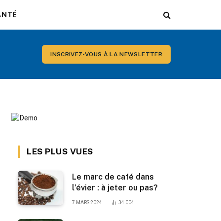
ANTÉ
INSCRIVEZ-VOUS À LA NEWSLETTER
LES PLUS VUES
Le marc de café dans
l’évier : à jeter ou pas?
7 MARS 2024
34 004