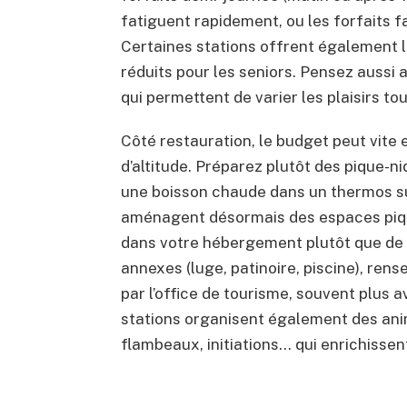
fatiguent rapidement, ou les forfaits f
Certaines stations offrent également la
réduits pour les seniors. Pensez aussi 
qui permettent de varier les plaisirs to
Côté restauration, le budget peut vite
d’altitude. Préparez plutôt des pique-n
une boisson chaude dans un thermos s
aménagent désormais des espaces pique-
dans votre hébergement plutôt que de mu
annexes (luge, patinoire, piscine), ren
par l’office de tourisme, souvent plus 
stations organisent également des ani
flambeaux, initiations… qui enrichissent