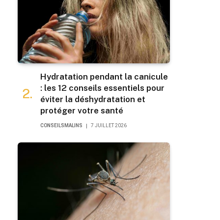
Hydratation pendant la canicule
: les 12 conseils essentiels pour
éviter la déshydratation et
protéger votre santé
CONSEILSMALINS
7 JUILLET 2026