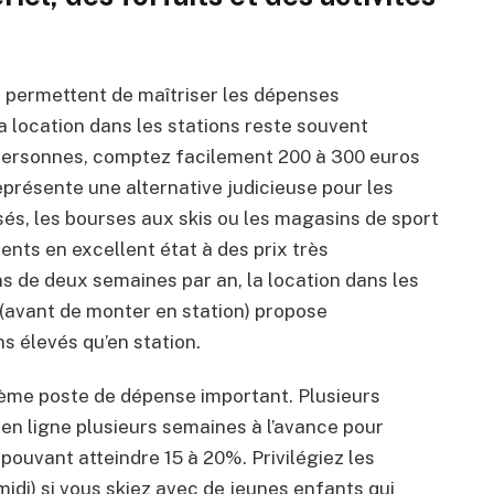
es permettent de maîtriser les dépenses
a location dans les stations reste souvent
 personnes, comptez facilement 200 à 300 euros
eprésente une alternative judicieuse pour les
lisés, les bourses aux skis ou les magasins de sport
ents en excellent état à des prix très
s de deux semaines par an, la location dans les
(avant de monter en station) propose
 élevés qu’en station.
xième poste de dépense important. Plusieurs
 en ligne plusieurs semaines à l’avance pour
pouvant atteindre 15 à 20%. Privilégiez les
idi) si vous skiez avec de jeunes enfants qui