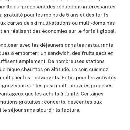
amille qui proposent des réductions intéressantes.
 gratuité pour les moins de 5 ans et des tarifs
aux cartes de ski multi-stations ou multi-domaines
ut en réalisant des économies sur le forfait global.
 exploser avec les déjeuners dans les restaurants
iques à emporter : un sandwich, des fruits secs et
uffisent amplement. De nombreuses stations
nique chauffés en altitude. Le soir, cuisinez
ltiplier les restaurants. Enfin, pour les activités
seignez-vous sur les pass multi-activités proposés
avantageux que les achats à l’unité. Certaines
mations gratuites : concerts, descentes aux
 le séjour sans alourdir la facture.