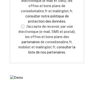
électronique (e-mail et SMS), les
offres et bons plans de
conseilsmalins.fr et mailinglist.fr,
consulter notre politique de
protection des données.
J'accepte de recevoir, par voie
électronique (e-mail, SMS et postal),
les offres et bons plans des
partenaires
de conseilsmalins.fr,
mobilist et mailinglist.fr,
consulter la
liste de nos partenaires.