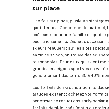
sur place
Une fois sur place, plusieurs stratégi
quotidiennes. Concernant le matériel, l
onéreuse : pour une famille de quatre
pour une semaine. L’achat d’occasion r
skieurs réguliers : sur les sites spécia
en fin de saison, on trouve des équipem
raisonnables. Pour ceux qui skient moin
grandes enseignes sportives en vallée 
généralement des tarifs 30 à 40% moins
Les forfaits de ski constituent le deu
astuces existent : achetez vos forfaits
bénéficier de réductions early-booking 
forfaits demi-journée (matin ou après-m