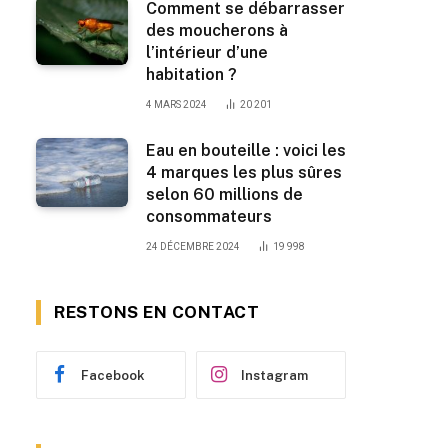
Comment se débarrasser
des moucherons à
l’intérieur d’une
habitation ?
4 MARS 2024
20 201
Eau en bouteille : voici les
4 marques les plus sûres
selon 60 millions de
consommateurs
24 DÉCEMBRE 2024
19 998
RESTONS EN CONTACT
Facebook
Instagram