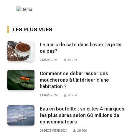
LES PLUS VUES
Le marc de café dans l’évier : à jeter
ou pas?
7 MARS 2024
34 009
Comment se débarrasser des
moucherons à l’intérieur d’une
habitation ?
4 MARS 2024
20 204
Eau en bouteille : voici les 4 marques
les plus sûres selon 60 millions de
consommateurs
24 DÉCEMBRE 2024
20 006