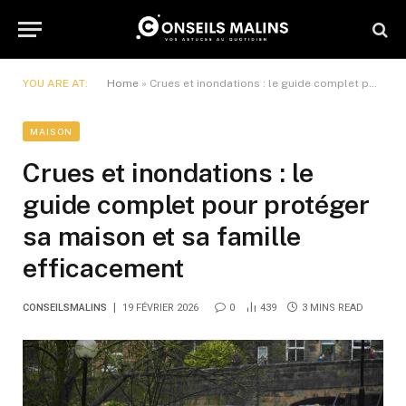
YOU ARE AT:
Home
»
Crues et inondations : le guide complet pour protéger sa maison et sa famille efficacement
MAISON
Crues et inondations : le
guide complet pour protéger
sa maison et sa famille
efficacement
CONSEILSMALINS
19 FÉVRIER 2026
0
439
3 MINS READ