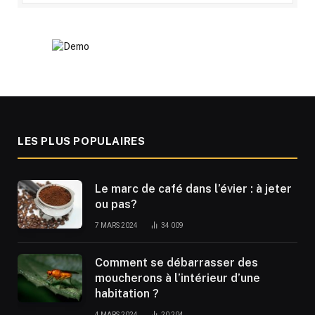
LES PLUS POPULAIRES
Le marc de café dans l’évier : à jeter
ou pas?
7 MARS 2024
34 009
Comment se débarrasser des
moucherons à l’intérieur d’une
habitation ?
4 MARS 2024
20 204