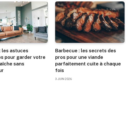
: les astuces
Barbecue : les secrets des
s pour garder votre
pros pour une viande
raîche sans
parfaitement cuite à chaque
ur
fois
3 JUIN 2026