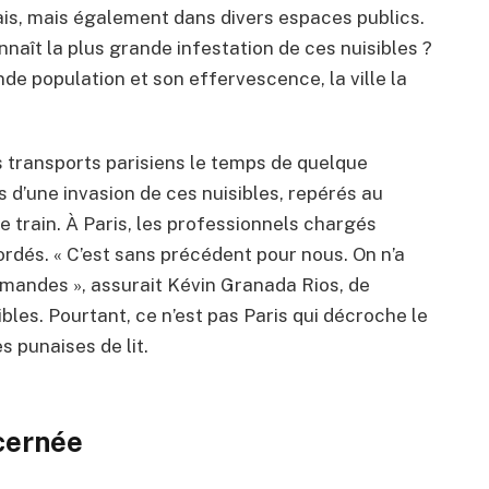
ais, mais également dans divers espaces publics.
onnaît la plus grande infestation de ces nuisibles ?
de population et son effervescence, la ville la
es transports parisiens le temps de quelque
s d’une invasion de ces nuisibles, repérés au
 train. À Paris, les professionnels chargés
bordés. « C’est sans précédent pour nous. On n’a
mandes », assurait Kévin Granada Rios, de
bles. Pourtant, ce n’est pas Paris qui décroche le
es punaises de lit.
ncernée