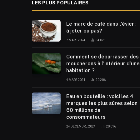
LES PLUS POPULAIRES
Le marc de café dans l’évier :
à jeter ou pas?
7 MARS 2024
34 021
Comment se débarrasser des
moucherons à l’intérieur d’une
habitation ?
4 MARS 2024
20 206
Eau en bouteille : voici les 4
marques les plus sûres selon
60 millions de
consommateurs
24 DÉCEMBRE 2024
20 016