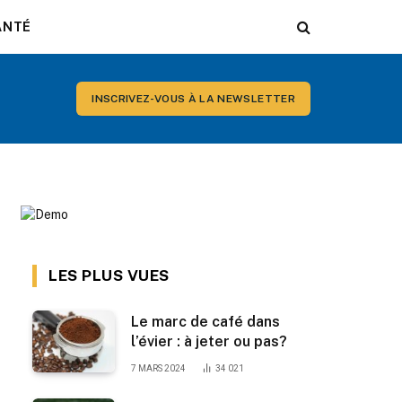
ANTÉ
INSCRIVEZ-VOUS À LA NEWSLETTER
LES PLUS VUES
Le marc de café dans
l’évier : à jeter ou pas?
7 MARS 2024
34 021