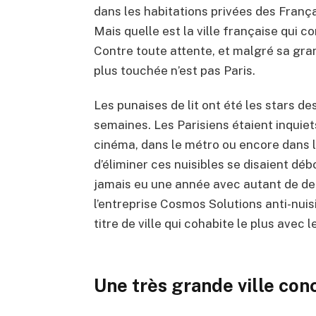
dans les habitations privées des Franç
Mais quelle est la ville française qui c
Contre toute attente, et malgré sa gran
plus touchée n’est pas Paris.
Les punaises de lit ont été les stars d
semaines. Les Parisiens étaient inquiet
cinéma, dans le métro ou encore dans le
d’éliminer ces nuisibles se disaient dé
jamais eu une année avec autant de de
l’entreprise Cosmos Solutions anti-nuisi
titre de ville qui cohabite le plus avec l
Une très grande ville co