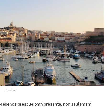
Unsplash
e présence presque omniprésente, non seulement