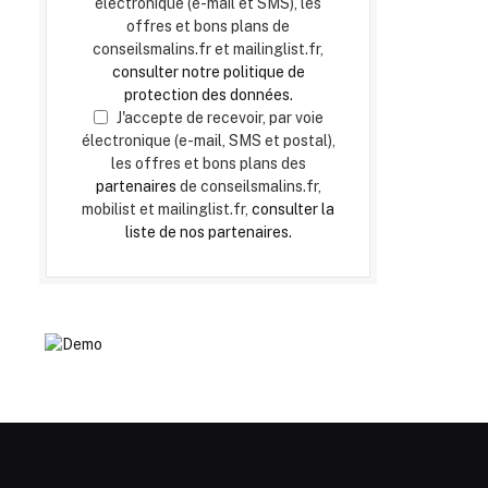
électronique (e-mail et SMS), les
offres et bons plans de
conseilsmalins.fr et mailinglist.fr,
consulter notre politique de
protection des données.
J'accepte de recevoir, par voie
électronique (e-mail, SMS et postal),
les offres et bons plans des
partenaires
de conseilsmalins.fr,
mobilist et mailinglist.fr,
consulter la
liste de nos partenaires.