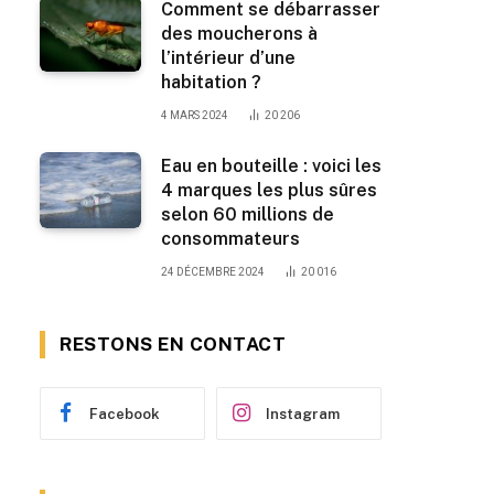
Comment se débarrasser
des moucherons à
l’intérieur d’une
habitation ?
4 MARS 2024
20 206
Eau en bouteille : voici les
4 marques les plus sûres
selon 60 millions de
consommateurs
24 DÉCEMBRE 2024
20 016
RESTONS EN CONTACT
Facebook
Instagram