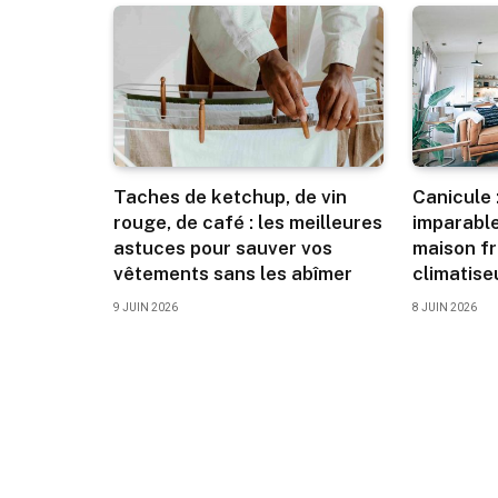
Taches de ketchup, de vin
Canicule 
rouge, de café : les meilleures
imparable
astuces pour sauver vos
maison f
vêtements sans les abîmer
climatise
9 JUIN 2026
8 JUIN 2026