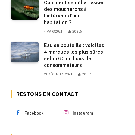
Comment se débarrasser
des moucherons à
l’intérieur d’une
habitation ?
4 MARS 2024
20 205
Eau en bouteille : voici les
4 marques les plus sûres
selon 60 millions de
consommateurs
24 DÉCEMBRE 2024
20 011
RESTONS EN CONTACT
Facebook
Instagram