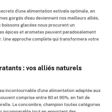
secrets d’une alimentation estivale optimale, en
es gorgés d’eau deviennent nos meilleurs alliés,
es boissons glacées nous procurent un
es épices et aromates peuvent paradoxalement
ur. Une approche complète qui transformera votre
atants : vos alliés naturels
ase incontournable d’une alimentation adaptée aux
 souvent comprise entre 80 et 95%, en fait de
turelle. Le concombre, champion toutes catégories
ur incomparable tout en apportant des