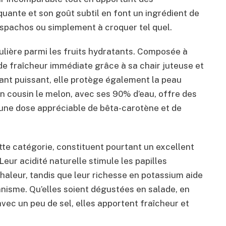
quante et son goût subtil en font un ingrédient de
gaspachos ou simplement à croquer tel quel.
lière parmi les fruits hydratants. Composée à
de fraîcheur immédiate grâce à sa chair juteuse et
ant puissant, elle protège également la peau
on cousin le melon, avec ses 90% d’eau, offre des
 une dose appréciable de bêta-carotène et de
te catégorie, constituent pourtant un excellent
eur acidité naturelle stimule les papilles
aleur, tandis que leur richesse en potassium aide
ganisme. Qu’elles soient dégustées en salade, en
ec un peu de sel, elles apportent fraîcheur et