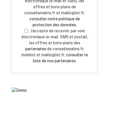
électronique (e-mail et SMS), les
offres et bons plans de
conseilsmalins.fr et mailinglist.fr,
consulter notre politique de
protection des données.
J'accepte de recevoir, par voie
électronique (e-mail, SMS et postal),
les offres et bons plans des
partenaires
de conseilsmalins.fr,
mobilist et mailinglist.fr,
consulter la
liste de nos partenaires.