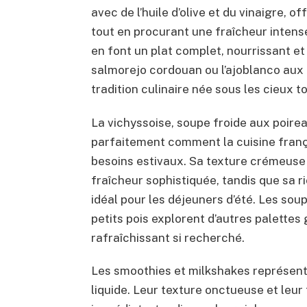
avec de l’huile d’olive et du vinaigre,
tout en procurant une fraîcheur intens
en font un plat complet, nourrissant et
salmorejo cordouan ou l’ajoblanco aux
tradition culinaire née sous les cieux t
La vichyssoise, soupe froide aux poire
parfaitement comment la cuisine franç
besoins estivaux. Sa texture crémeuse 
fraîcheur sophistiquée, tandis que sa ri
idéal pour les déjeuners d’été. Les so
petits pois explorent d’autres palettes
rafraîchissant si recherché.
Les smoothies et milkshakes représen
liquide. Leur texture onctueuse et leu