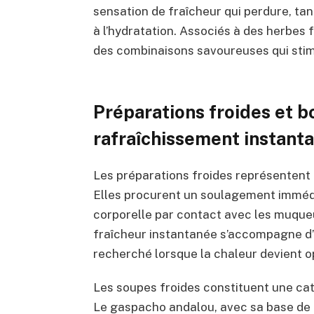
sensation de fraîcheur qui perdure, ta
à l’hydratation. Associés à des herbes 
des combinaisons savoureuses qui stimu
Préparations froides et bo
rafraîchissement instant
Les préparations froides représentent 
Elles procurent un soulagement imméd
corporelle par contact avec les muque
fraîcheur instantanée s’accompagne d’u
recherché lorsque la chaleur devient 
Les soupes froides constituent une cat
Le gaspacho andalou, avec sa base de 