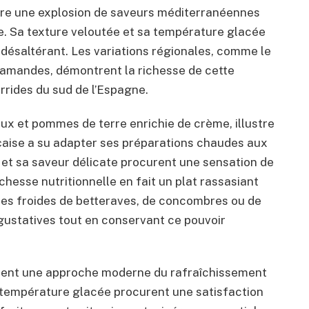
 offre une explosion de saveurs méditerranéennes
e. Sa texture veloutée et sa température glacée
 désaltérant. Les variations régionales, comme le
 amandes, démontrent la richesse de cette
orrides du sud de l’Espagne.
aux et pommes de terre enrichie de crème, illustre
aise a su adapter ses préparations chaudes aux
et sa saveur délicate procurent une sensation de
chesse nutritionnelle en fait un plat rassasiant
upes froides de betteraves, de concombres ou de
 gustatives tout en conservant ce pouvoir
tent une approche moderne du rafraîchissement
r température glacée procurent une satisfaction