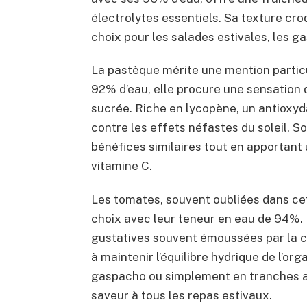
électrolytes essentiels. Sa texture cro
choix pour les salades estivales, les 
La pastèque mérite une mention particu
92% d’eau, elle procure une sensation 
sucrée. Riche en lycopène, un antioxyd
contre les effets néfastes du soleil. S
bénéfices similaires tout en apportant
vitamine C.
Les tomates, souvent oubliées dans cet
choix avec leur teneur en eau de 94%. L
gustatives souvent émoussées par la ch
à maintenir l’équilibre hydrique de l’or
gaspacho ou simplement en tranches av
saveur à tous les repas estivaux.