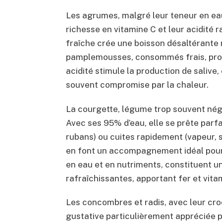
Les agrumes, malgré leur teneur en e
richesse en vitamine C et leur acidité r
fraîche crée une boisson désaltérante n
pamplemousses, consommés frais, proc
acidité stimule la production de salive,
souvent compromise par la chaleur.
La courgette, légume trop souvent négl
Avec ses 95% d’eau, elle se prête parf
rubans) ou cuites rapidement (vapeur, 
en font un accompagnement idéal pour le
en eau et en nutriments, constituent u
rafraîchissantes, apportant fer et vitam
Les concombres et radis, avec leur cro
gustative particulièrement appréciée p