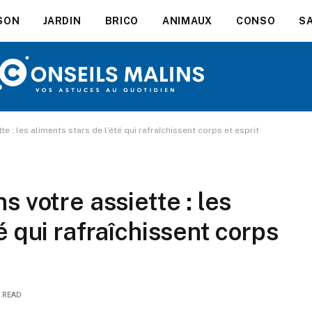
SON
JARDIN
BRICO
ANIMAUX
CONSO
S
te : les aliments stars de l’été qui rafraîchissent corps et esprit
s votre assiette : les
é qui rafraîchissent corps
S READ