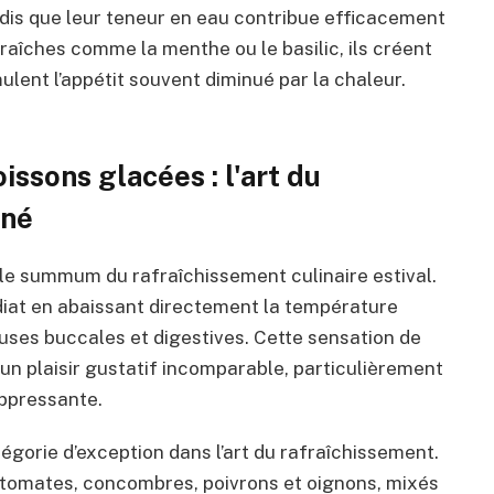
ndis que leur teneur en eau contribue efficacement
fraîches comme la menthe ou le basilic, ils créent
lent l’appétit souvent diminué par la chaleur.
issons glacées : l'art du
ané
le summum du rafraîchissement culinaire estival.
iat en abaissant directement la température
uses buccales et digestives. Cette sensation de
n plaisir gustatif incomparable, particulièrement
oppressante.
égorie d’exception dans l’art du rafraîchissement.
tomates, concombres, poivrons et oignons, mixés