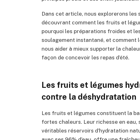
Dans cet article, nous explorerons les 
découvrant comment les fruits et légum
pourquoi les préparations froides et l
soulagement instantané, et comment l
nous aider à mieux supporter la chale
façon de concevoir les repas d’été.
Les fruits et légumes hydr
contre la déshydratation
Les fruits et légumes constituent la b
fortes chaleurs. Leur richesse en eau,
véritables réservoirs d’hydratation na
avec ses 96% d’eau, offre une fraîche