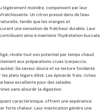
au légèrement moindre, compensent par leur
afraîchissante. Un citron pressé dans de l’eau
aturelle, tandis que les oranges et
urent une sensation de fraîcheur durable. Leur
 contribuant ainsi à maintenir l’hydratation buccale
igé, révèle tout son potentiel par temps chaud.
aitement aux préparations crues (carpaccio,
sautée). Sa saveur douce et sa texture fondante
s plats légers d’été. Les épinards frais, riches
ne base excellente pour des salades
ines sans alourdir la digestion.
quant caractéristique, offrent une expérience
ar forte chaleur. Leur mastication génère une