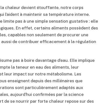
la chaleur devient étouffante, notre corps
i l’aident à maintenir sa température interne.
e limite pas à une simple sensation gustative : elle
ogiques. En effet, certains aliments possèdent des
les, capables non seulement de procurer une
 aussi de contribuer efficacement à la régulation
ésume pas à boire davantage d’eau. Elle implique
mpte la teneur en eau des aliments, leur
 et leur impact sur notre métabolisme. Les
nous enseignent depuis des millénaires que
arations sont particulièrement adaptés aux
ales, aujourd’hui confirmées par la science
rt de se nourrir par forte chaleur repose sur des