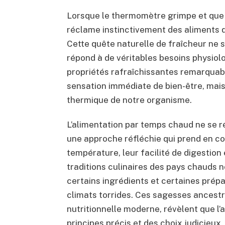
Lorsque le thermomètre grimpe et que 
réclame instinctivement des aliments qu
Cette quête naturelle de fraîcheur ne s
répond à de véritables besoins physiol
propriétés rafraîchissantes remarquab
sensation immédiate de bien-être, mais
thermique de notre organisme.
L’alimentation par temps chaud ne se r
une approche réfléchie qui prend en co
température, leur facilité de digestion
traditions culinaires des pays chauds 
certains ingrédients et certaines prép
climats torrides. Ces sagesses ancestr
nutritionnelle moderne, révèlent que l’a
principes précis et des choix judicieux.