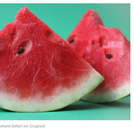
ahand Babali sur Unsplash