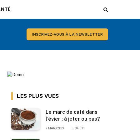
ANTÉ
INSCRIVEZ-VOUS À LA NEWSLETTER
LES PLUS VUES
Le marc de café dans
l’évier : à jeter ou pas?
7 MARS 2024
34 011