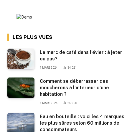
LES PLUS VUES
Le marc de café dans l’évier : à jeter
ou pas?
7 MARS 2024
34 021
Comment se débarrasser des
moucherons à l’intérieur d’une
habitation ?
4 MARS 2024
20 206
Eau en bouteille : voici les 4 marques
les plus sûres selon 60 millions de
consommateurs