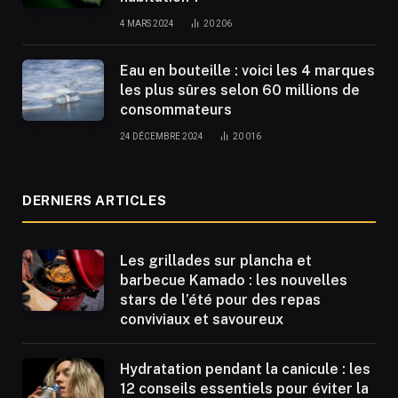
4 MARS 2024
20 206
Eau en bouteille : voici les 4 marques
les plus sûres selon 60 millions de
consommateurs
24 DÉCEMBRE 2024
20 016
DERNIERS ARTICLES
Les grillades sur plancha et
barbecue Kamado : les nouvelles
stars de l’été pour des repas
conviviaux et savoureux
Hydratation pendant la canicule : les
12 conseils essentiels pour éviter la