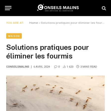
YOU ARE AT:
Home
»
Solutions pratiques pour éliminer les fourmis
MAISON
Solutions pratiques pour
éliminer les fourmis
CONSEILSMALINS
6 AVRIL 2024
0
1 620
3 MINS READ