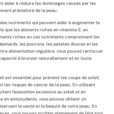
ent aider à réduire les dommages causés par les
ssement prématuré de la peau.
 des nutriments qui peuvent aider à augmenter la
ls que les aliments riches en vitamine E, en
liments riches en ces nutriments comprennent les
épinards, les poivrons, les patates douces et les
otre alimentation régulière, vous pouvez renforcer
 capacité à bronzer naturellement et en toute
l est essentiel pour prévenir les coups de soleil,
t les risques de cancer de la peau. En utilisant
itant l’exposition excessive au soleil et en
he en antioxydants, vous pouvez obtenir un
éservant la santé et la beauté de votre peau. En
aces, vous pouvez profiter pleinement de l’été tout