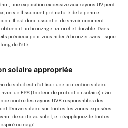
dant, une exposition excessive aux rayons UV peut
x, un vieillissement prématuré de la peau et
eau. Il est donc essentiel de savoir comment
 obtenant un bronzage naturel et durable. Dans
eils précieux pour vous aider à bronzer sans risque
long de l’été.
on solaire appropriée
 du soleil est d’utiliser une protection solaire
 avec un FPS (facteur de protection solaire) d’au
icace contre les rayons UVB responsables des
nt l’écran solaire sur toutes les zones exposées
ant de sortir au soleil, et réappliquez-le toutes
anspiré ou nagé.