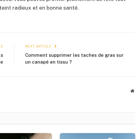
teint radieux et en bonne santé.
LE
NEXT ARTICLE
ls
Comment supprimer les taches de gras sur
te
un canapé en tissu ?
We