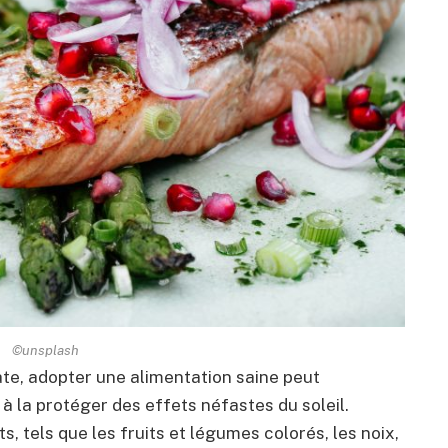
©unsplash
ate, adopter une alimentation saine peut
à la protéger des effets néfastes du soleil.
, tels que les fruits et légumes colorés, les noix,