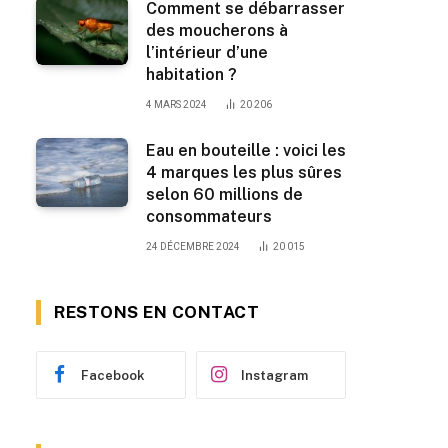
Comment se débarrasser
des moucherons à
l’intérieur d’une
habitation ?
4 MARS 2024
20 206
Eau en bouteille : voici les
4 marques les plus sûres
selon 60 millions de
consommateurs
24 DÉCEMBRE 2024
20 015
RESTONS EN CONTACT
Facebook
Instagram