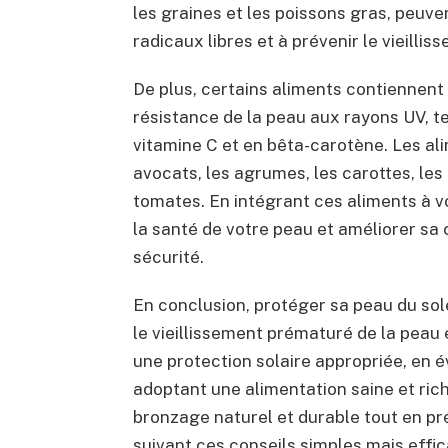
les graines et les poissons gras, peuv
radicaux libres et à prévenir le vieilli
De plus, certains aliments contiennent
résistance de la peau aux rayons UV, te
vitamine C et en bêta-carotène. Les a
avocats, les agrumes, les carottes, les 
tomates. En intégrant ces aliments à v
la santé de votre peau et améliorer sa
sécurité.
En conclusion, protéger sa peau du solei
le vieillissement prématuré de la peau e
une protection solaire appropriée, en év
adoptant une alimentation saine et ric
bronzage naturel et durable tout en pr
suivant ces conseils simples mais effic