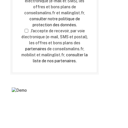
électronique (e-mail et SMS), les
offres et bons plans de
conseilsmalins.fr et mailinglist.fr,
consulter notre politique de
protection des données.
J'accepte de recevoir, par voie
électronique (e-mail, SMS et postal),
les offres et bons plans des
partenaires
de conseilsmalins.fr,
mobilist et mailinglist.fr,
consulter la
liste de nos partenaires.
bsite