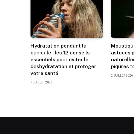
Hydratation pendant la
Moustique
canicule : les 12 conseils
astuces p
essentiels pour éviter la
naturelle
déshydratation et protéger
piqûres to
votre santé
2 JUILLET 2026
7 JUILLET 2026