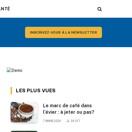
ANTÉ
INSCRIVEZ-VOUS À LA NEWSLETTER
LES PLUS VUES
Le marc de café dans
l’évier : à jeter ou pas?
7 MARS 2024
34 017