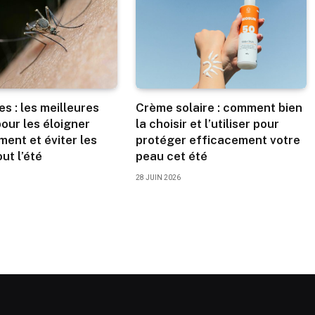
s : les meilleures
Crème solaire : comment bien
our les éloigner
la choisir et l’utiliser pour
ment et éviter les
protéger efficacement votre
ut l’été
peau cet été
28 JUIN 2026