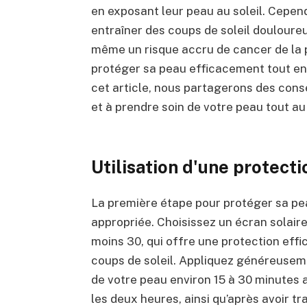
en exposant leur peau au soleil. Cepen
entraîner des coups de soleil douloureu
même un risque accru de cancer de la p
protéger sa peau efficacement tout en
cet article, nous partagerons des cons
et à prendre soin de votre peau tout au 
Utilisation d'une protecti
La première étape pour protéger sa peau
appropriée. Choisissez un écran solaire
moins 30, qui offre une protection eff
coups de soleil. Appliquez généreuseme
de votre peau environ 15 à 30 minutes av
les deux heures, ainsi qu’après avoir tr