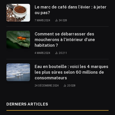
Le marc de café dans l’évier : à jeter
ou pas?
7 MARS 2024
34 028
Comment se débarrasser des
moucherons à l’intérieur d’une
habitation ?
4 MARS 2024
20 211
Eau en bouteille : voici les 4 marques
les plus sûres selon 60 millions de
consommateurs
24 DÉCEMBRE 2024
20 028
DERNIERS ARTICLES