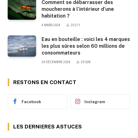
Comment se débarrasser des
moucherons à l’intérieur d’une
habitation ?
4 MARS 2024
20 211
Eau en bouteille : voici les 4 marques
les plus sûres selon 60 millions de
consommateurs
24 DÉCEMBRE 2024
20 028
RESTONS EN CONTACT
Facebook
Instagram
LES DERNIERES ASTUCES