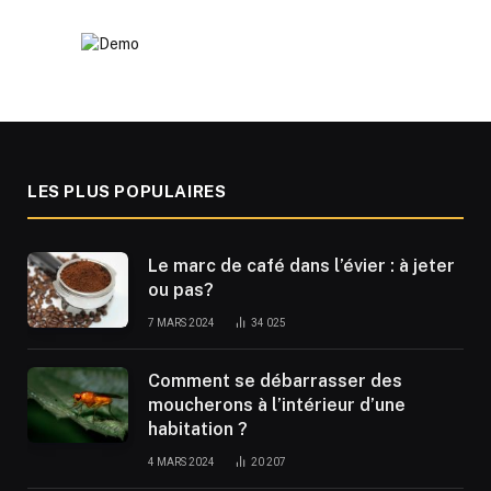
LES PLUS POPULAIRES
Le marc de café dans l’évier : à jeter
ou pas?
7 MARS 2024
34 025
Comment se débarrasser des
moucherons à l’intérieur d’une
habitation ?
4 MARS 2024
20 207