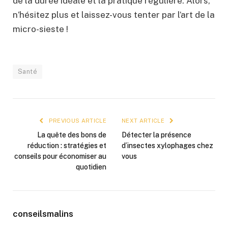
de la durée idéale et la pratique régulière. Alors,
n’hésitez plus et laissez-vous tenter par l’art de la
micro-sieste !
Santé
PREVIOUS ARTICLE
NEXT ARTICLE
La quête des bons de
Détecter la présence
réduction : stratégies et
d’insectes xylophages chez
conseils pour économiser au
vous
quotidien
conseilsmalins