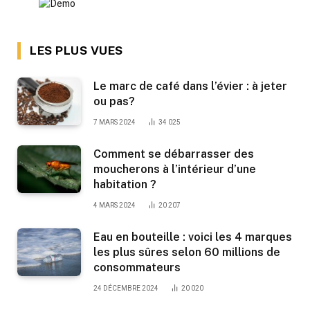
LES PLUS VUES
Le marc de café dans l’évier : à jeter
ou pas?
7 MARS 2024
34 025
Comment se débarrasser des
moucherons à l’intérieur d’une
habitation ?
4 MARS 2024
20 207
Eau en bouteille : voici les 4 marques
les plus sûres selon 60 millions de
consommateurs
24 DÉCEMBRE 2024
20 020