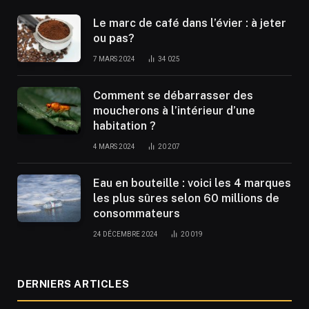
Le marc de café dans l’évier : à jeter
ou pas?
7 MARS 2024
34 025
Comment se débarrasser des
moucherons à l’intérieur d’une
habitation ?
4 MARS 2024
20 207
Eau en bouteille : voici les 4 marques
les plus sûres selon 60 millions de
consommateurs
24 DÉCEMBRE 2024
20 019
DERNIERS ARTICLES