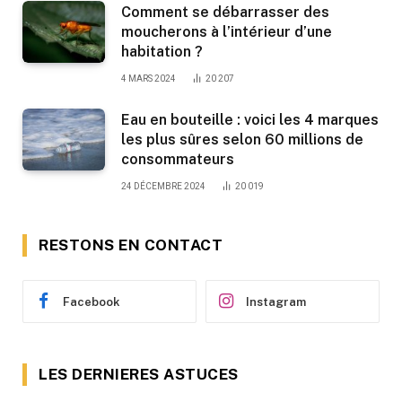
Comment se débarrasser des
moucherons à l’intérieur d’une
habitation ?
4 MARS 2024
20 207
Eau en bouteille : voici les 4 marques
les plus sûres selon 60 millions de
consommateurs
24 DÉCEMBRE 2024
20 019
RESTONS EN CONTACT
Facebook
Instagram
LES DERNIERES ASTUCES