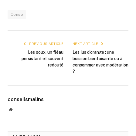
Conso
PREVIOUS ARTICLE
NEXT ARTICLE
Les poux, un fléau
Les jus d’orange : une
persistant et souvent
boisson bienfaisante ou à
redouté
consommer avec modération
?
conseilsmalins
Website