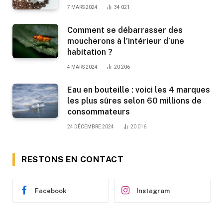
7 MARS 2024
34 021
Comment se débarrasser des
moucherons à l’intérieur d’une
habitation ?
4 MARS 2024
20 206
Eau en bouteille : voici les 4 marques
les plus sûres selon 60 millions de
consommateurs
24 DÉCEMBRE 2024
20 016
RESTONS EN CONTACT
Facebook
Instagram