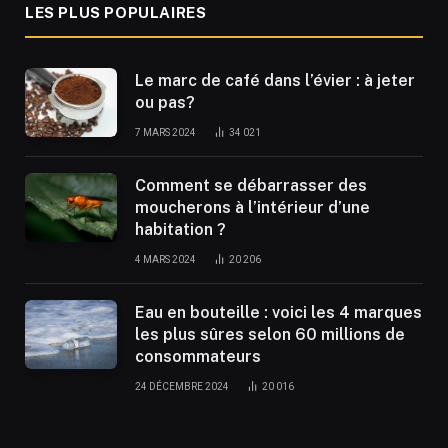
LES PLUS POPULAIRES
Le marc de café dans l’évier : à jeter
ou pas?
7 MARS 2024
34 021
Comment se débarrasser des
moucherons à l’intérieur d’une
habitation ?
4 MARS 2024
20 206
Eau en bouteille : voici les 4 marques
les plus sûres selon 60 millions de
consommateurs
24 DÉCEMBRE 2024
20 016