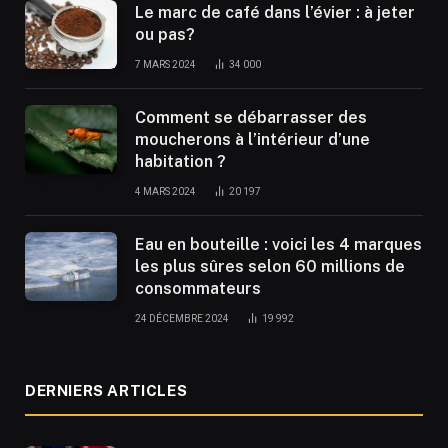
Le marc de café dans l’évier : à jeter
ou pas?
7 MARS 2024
34 000
Comment se débarrasser des
moucherons à l’intérieur d’une
habitation ?
4 MARS 2024
20 197
Eau en bouteille : voici les 4 marques
les plus sûres selon 60 millions de
consommateurs
24 DÉCEMBRE 2024
19 992
DERNIERS ARTICLES