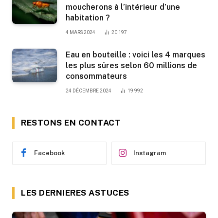
moucherons à l’intérieur d’une
habitation ?
4 MARS 2024
20 197
Eau en bouteille : voici les 4 marques
les plus sûres selon 60 millions de
consommateurs
24 DÉCEMBRE 2024
19 992
RESTONS EN CONTACT
Facebook
Instagram
LES DERNIERES ASTUCES