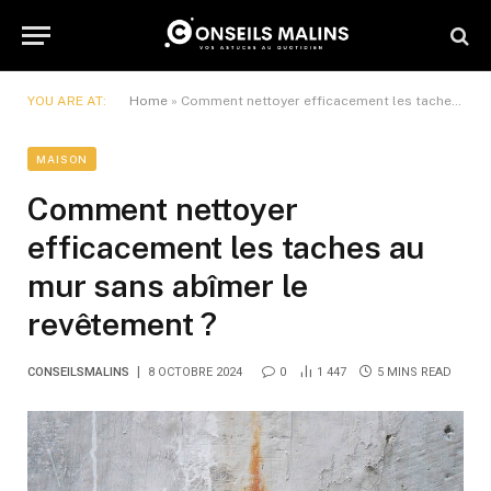
YOU ARE AT:
Home
»
Comment nettoyer efficacement les taches au mur sans abîmer le revêtement ?
MAISON
Comment nettoyer
efficacement les taches au
mur sans abîmer le
revêtement ?
CONSEILSMALINS
8 OCTOBRE 2024
0
1 447
5 MINS READ