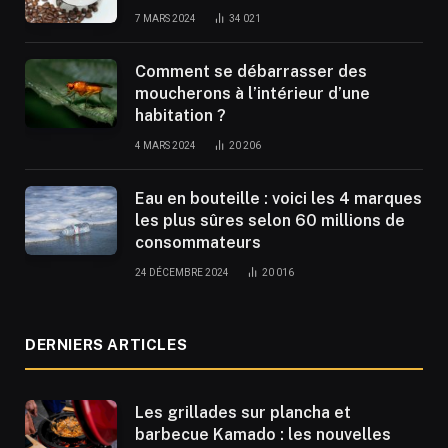
7 MARS 2024
34 021
Comment se débarrasser des
moucherons à l’intérieur d’une
habitation ?
4 MARS 2024
20 206
Eau en bouteille : voici les 4 marques
les plus sûres selon 60 millions de
consommateurs
24 DÉCEMBRE 2024
20 016
DERNIERS ARTICLES
Les grillades sur plancha et
barbecue Kamado : les nouvelles