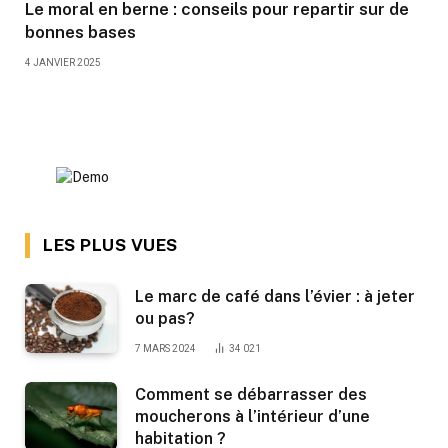
Le moral en berne : conseils pour repartir sur de
bonnes bases
4 JANVIER 2025
LES PLUS VUES
Le marc de café dans l’évier : à jeter
ou pas?
7 MARS 2024
34 021
Comment se débarrasser des
moucherons à l’intérieur d’une
habitation ?