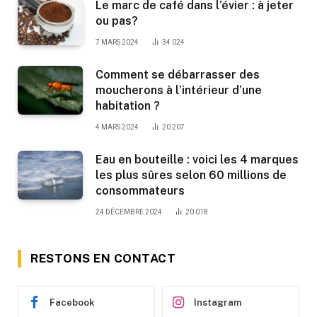
Le marc de café dans l’évier : à jeter
ou pas?
7 MARS 2024
34 024
Comment se débarrasser des
moucherons à l’intérieur d’une
habitation ?
4 MARS 2024
20 207
Eau en bouteille : voici les 4 marques
les plus sûres selon 60 millions de
consommateurs
24 DÉCEMBRE 2024
20 018
RESTONS EN CONTACT
Facebook
Instagram