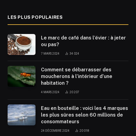
LES PLUS POPULAIRES
Le marc de café dans l’évier : à jeter
ou pas?
7 MARS 2024
34 024
Comment se débarrasser des
moucherons à l’intérieur d’une
habitation ?
4 MARS 2024
20 207
Eau en bouteille : voici les 4 marques
les plus sûres selon 60 millions de
consommateurs
24 DÉCEMBRE 2024
20 018