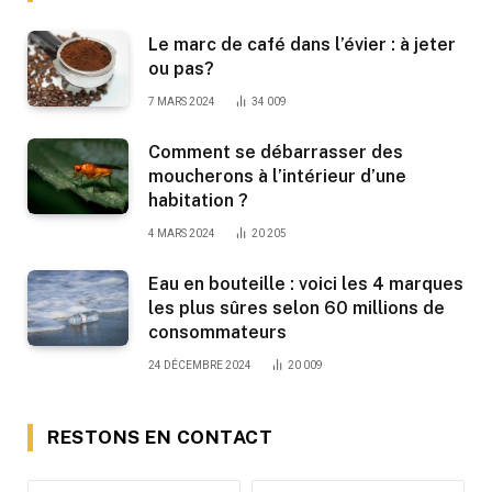
Le marc de café dans l’évier : à jeter
ou pas?
7 MARS 2024
34 009
Comment se débarrasser des
moucherons à l’intérieur d’une
habitation ?
4 MARS 2024
20 205
Eau en bouteille : voici les 4 marques
les plus sûres selon 60 millions de
consommateurs
24 DÉCEMBRE 2024
20 009
RESTONS EN CONTACT