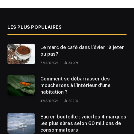
LES PLUS POPULAIRES
Le marc de café dans l’évier : à jeter
ou pas?
7 MARS 2024
34 009
Comment se débarrasser des
moucherons à l’intérieur d’une
habitation ?
4 MARS 2024
20 205
Eau en bouteille : voici les 4 marques
les plus sûres selon 60 millions de
consommateurs