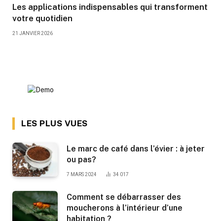
Les applications indispensables qui transforment
votre quotidien
21 JANVIER 2026
LES PLUS VUES
Le marc de café dans l’évier : à jeter
ou pas?
7 MARS 2024
34 017
Comment se débarrasser des
moucherons à l’intérieur d’une
habitation ?