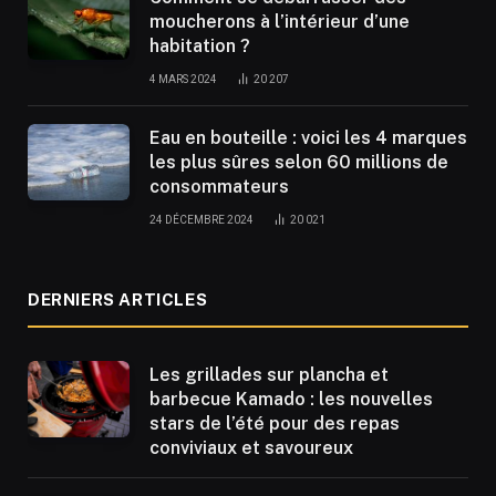
moucherons à l’intérieur d’une
habitation ?
4 MARS 2024
20 207
Eau en bouteille : voici les 4 marques
les plus sûres selon 60 millions de
consommateurs
24 DÉCEMBRE 2024
20 021
DERNIERS ARTICLES
Les grillades sur plancha et
barbecue Kamado : les nouvelles
stars de l’été pour des repas
conviviaux et savoureux