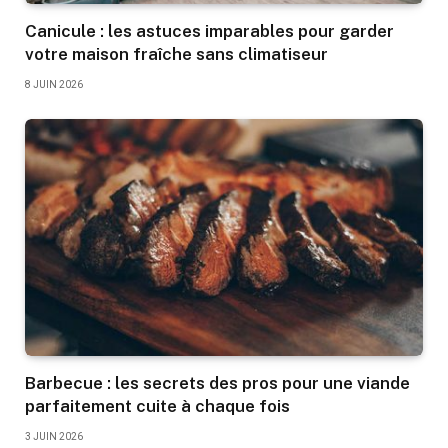
Canicule : les astuces imparables pour garder
votre maison fraîche sans climatiseur
8 JUIN 2026
Barbecue : les secrets des pros pour une viande
parfaitement cuite à chaque fois
3 JUIN 2026