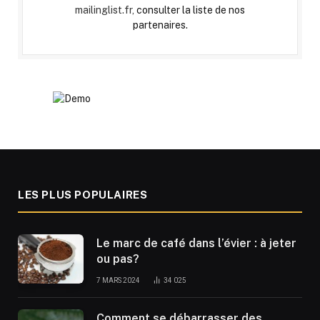
mailinglist.fr,
consulter la liste de nos
partenaires.
LES PLUS POPULAIRES
Le marc de café dans l’évier : à jeter
ou pas?
7 MARS 2024
34 025
Comment se débarrasser des