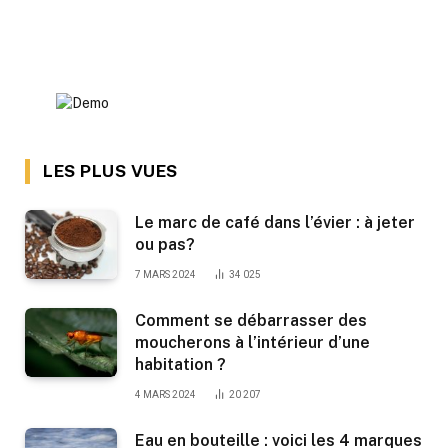
LES PLUS VUES
Le marc de café dans l’évier : à jeter
ou pas?
7 MARS 2024
34 025
Comment se débarrasser des
moucherons à l’intérieur d’une
habitation ?
4 MARS 2024
20 207
Eau en bouteille : voici les 4 marques