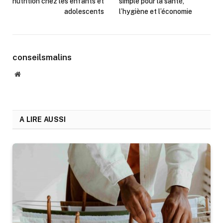
nutrition chez les enfants et
simple pour la santé,
adolescents
l’hygiène et l’économie
conseilsmalins
Website
A LIRE AUSSI