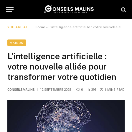
YOU ARE AT:
Home
»
L’intelligence artificielle : votre nouvelle alliée pour transformer votre quotidien
MAISON
L’intelligence artificielle :
votre nouvelle alliée pour
transformer votre quotidien
CONSEILSMALINS
12 SEPTEMBRE 2025
0
393
6 MINS READ