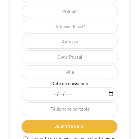
Date de naissance
J'accepte de recevoir, par voie électronique