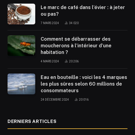
Le marc de café dans l’évier : à jeter
ou pas?
7 MARS 2024
34 020
Comment se débarrasser des
moucherons à l’intérieur d’une
habitation ?
4 MARS 2024
20 206
Eau en bouteille : voici les 4 marques
les plus sûres selon 60 millions de
consommateurs
24 DÉCEMBRE 2024
20 016
DERNIERS ARTICLES