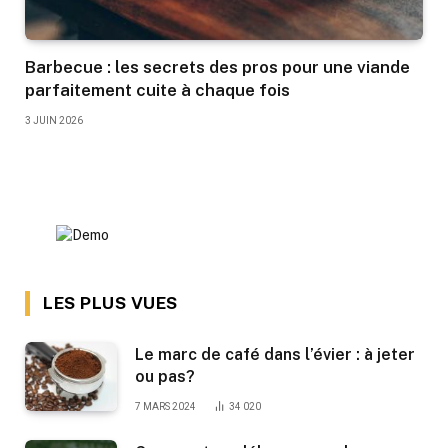
Barbecue : les secrets des pros pour une viande
parfaitement cuite à chaque fois
3 JUIN 2026
LES PLUS VUES
Le marc de café dans l’évier : à jeter
ou pas?
7 MARS 2024
34 020