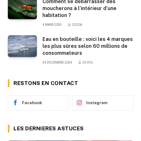
Comment se débarrasser des
moucherons à l’intérieur d’une
habitation ?
4 MARS 2024
20 206
Eau en bouteille : voici les 4 marques
les plus sûres selon 60 millions de
consommateurs
24 DÉCEMBRE 2024
20 016
RESTONS EN CONTACT
Facebook
Instagram
LES DERNIERES ASTUCES