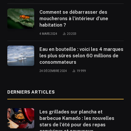
Comment se débarrasser des
moucherons à l’intérieur d’une
habitation ?
4 MARS 2024
20 203
Eau en bouteille : voici les 4 marques
les plus sûres selon 60 millions de
consommateurs
24 DÉCEMBRE 2024
19 999
DERNIERS ARTICLES
Les grillades sur plancha et
barbecue Kamado : les nouvelles
stars de l’été pour des repas