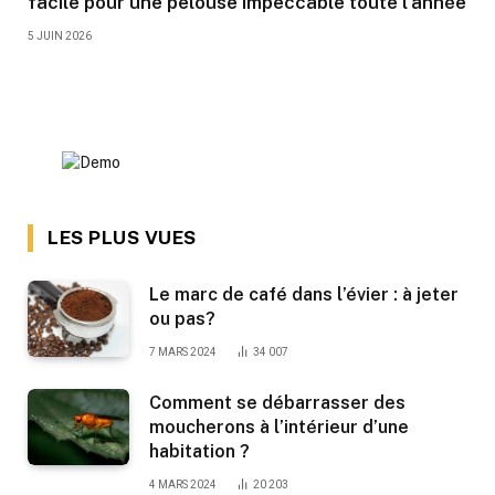
facile pour une pelouse impeccable toute l’année
5 JUIN 2026
LES PLUS VUES
Le marc de café dans l’évier : à jeter
ou pas?
7 MARS 2024
34 007
Comment se débarrasser des
moucherons à l’intérieur d’une
habitation ?
4 MARS 2024
20 203