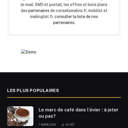
(e-mail, SMS et postal), les offres et bons plans
des
partenaires
de conseilsmalins.fr, mobilist et
mailinglist.fr,
consulter la liste de nos
partenaires.
LES PLUS POPULAIRES
Le marc de café dans l’évier : à jeter
ou pas?
7 MARS 2024
34 007