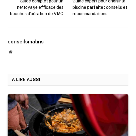
Guide complet pour un
Guide expert pour choisir la
nettoyage efficace des
piscine parfaite : conseils et
bouches d’aération de VMC
recommandations
conseilsmalins
Website
A LIRE AUSSI