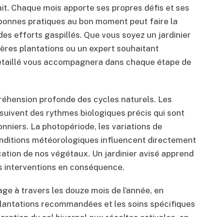
fait. Chaque mois apporte ses propres défis et ses
 bonnes pratiques au bon moment peut faire la
des efforts gaspillés. Que vous soyez un jardinier
ères plantations ou un expert souhaitant
 détaillé vous accompagnera dans chaque étape de
réhension profonde des cycles naturels. Les
 suivent des rythmes biologiques précis qui sont
niers. La photopériode, les variations de
conditions météorologiques influencent directement
fication de nos végétaux. Un jardinier avisé apprend
es interventions en conséquence.
e à travers les douze mois de l’année, en
 plantations recommandées et les soins spécifiques