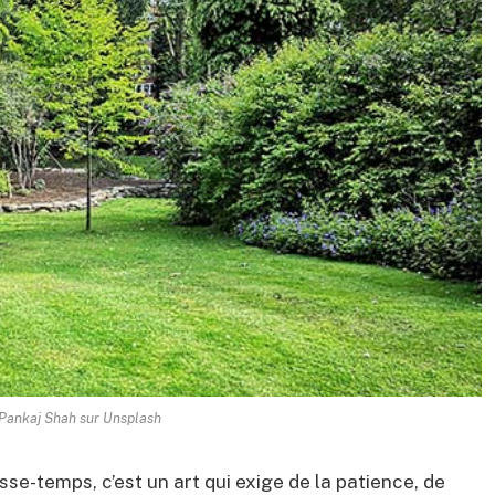
Pankaj Shah sur Unsplash
se-temps, c’est un art qui exige de la patience, de