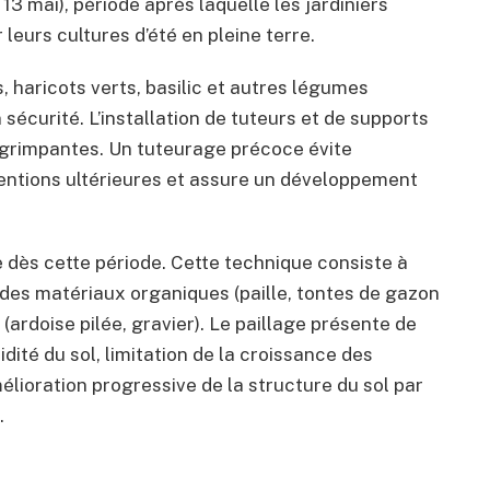
t 13 mai), période après laquelle les jardiniers
 leurs cultures d’été en pleine terre.
 haricots verts, basilic et autres légumes
sécurité. L’installation de tuteurs et de supports
 grimpantes. Un tuteurage précoce évite
ventions ultérieures et assure un développement
 dès cette période. Cette technique consiste à
 des matériaux organiques (paille, tontes de gazon
(ardoise pilée, gravier). Le paillage présente de
dité du sol, limitation de la croissance des
lioration progressive de la structure du sol par
.