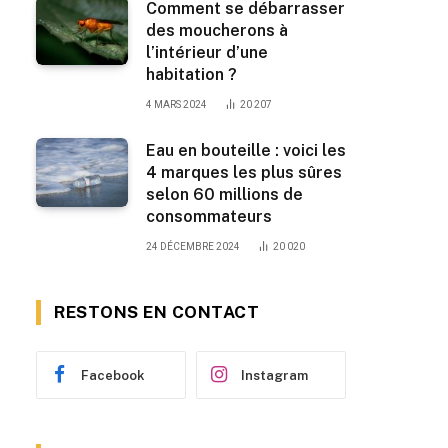
Comment se débarrasser
des moucherons à
l’intérieur d’une
habitation ?
4 MARS 2024
20 207
Eau en bouteille : voici les
4 marques les plus sûres
selon 60 millions de
consommateurs
24 DÉCEMBRE 2024
20 020
RESTONS EN CONTACT
Facebook
Instagram