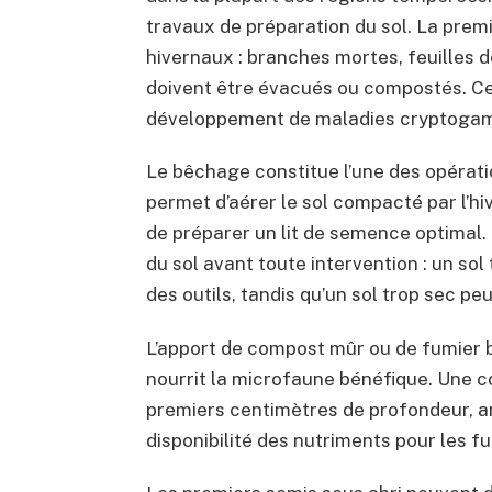
travaux de préparation du sol. La premi
hivernaux : branches mortes, feuilles
doivent être évacués ou compostés. Cet
développement de maladies cryptogamiqu
Le bêchage constitue l’une des opérat
permet d’aérer le sol compacté par l’h
de préparer un lit de semence optimal. I
du sol avant toute intervention : un s
des outils, tandis qu’un sol trop sec pe
L’apport de compost mûr ou de fumier b
nourrit la microfaune bénéfique. Une c
premiers centimètres de profondeur, am
disponibilité des nutriments pour les fu