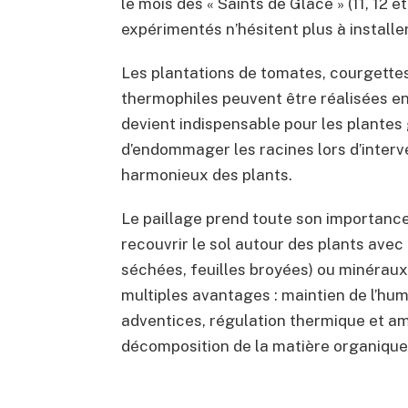
le mois des « Saints de Glace » (11, 12 e
expérimentés n’hésitent plus à installer
Les plantations de tomates, courgettes,
thermophiles peuvent être réalisées en 
devient indispensable pour les plantes
d’endommager les racines lors d’inter
harmonieux des plants.
Le paillage prend toute son importance
recouvrir le sol autour des plants avec
séchées, feuilles broyées) ou minéraux 
multiples avantages : maintien de l’humi
adventices, régulation thermique et amé
décomposition de la matière organique