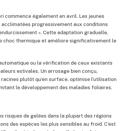
bri commence également en avril. Les jeunes
e acclimatées progressivement aux conditions
endurcissement ». Cette adaptation graduelle,
le choc thermique et améliore significativement le
automatique ou la vérification de ceux existants
chaleurs estivales. Un arrosage bien conçu,
 racines plutôt qu’en surface, optimise l’utilisation
imitant le développement des maladies foliaires.
es risques de gelées dans la plupart des régions
ons des espèces les plus sensibles au froid. C’est