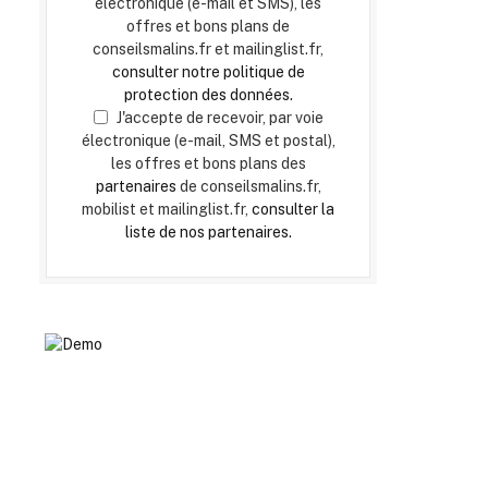
électronique (e-mail et SMS), les
offres et bons plans de
conseilsmalins.fr et mailinglist.fr,
consulter notre politique de
protection des données.
J'accepte de recevoir, par voie
électronique (e-mail, SMS et postal),
les offres et bons plans des
partenaires
de conseilsmalins.fr,
mobilist et mailinglist.fr,
consulter la
liste de nos partenaires.