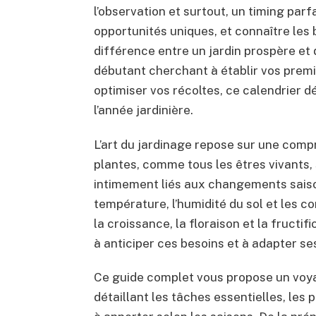
l’observation et surtout, un timing par
opportunités uniques, et connaître les
différence entre un jardin prospère et 
débutant cherchant à établir vos premi
optimiser vos récoltes, ce calendrier
l’année jardinière.
L’art du jardinage repose sur une comp
plantes, comme tous les êtres vivants,
intimement liés aux changements saison
température, l’humidité du sol et les 
la croissance, la floraison et la fructi
à anticiper ces besoins et à adapter s
Ce guide complet vous propose un voyag
détaillant les tâches essentielles, les