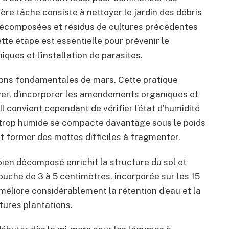
ère tâche consiste à nettoyer le jardin des débris
 décomposées et résidus de cultures précédentes
te étape est essentielle pour prévenir le
es et l’installation de parasites.
ions fondamentales de mars. Cette pratique
iver, d’incorporer les amendements organiques et
l convient cependant de vérifier l’état d’humidité
ol trop humide se compacte davantage sous le poids
ut former des mottes difficiles à fragmenter.
ien décomposé enrichit la structure du sol et
ouche de 3 à 5 centimètres, incorporée sur les 15
éliore considérablement la rétention d’eau et la
tures plantations.