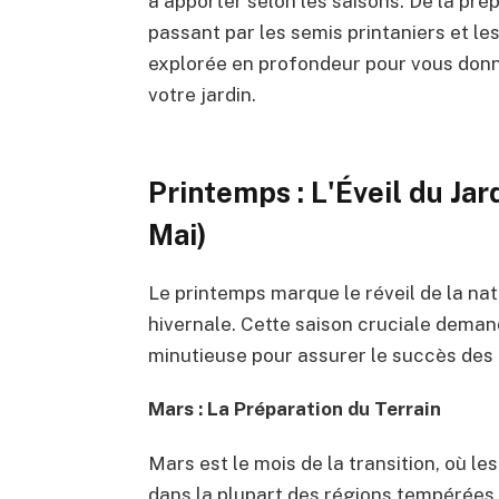
à apporter selon les saisons. De la prép
passant par les semis printaniers et l
explorée en profondeur pour vous donne
votre jardin.
Printemps : L'Éveil du Jar
Mai)
Le printemps marque le réveil de la na
hivernale. Cette saison cruciale deman
minutieuse pour assurer le succès des c
Mars : La Préparation du Terrain
Mars est le mois de la transition, où 
dans la plupart des régions tempérées