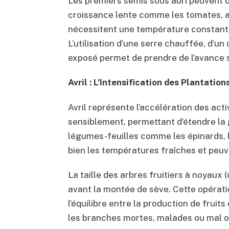
Les premiers semis sous abri peuvent 
croissance lente comme les tomates, a
nécessitent une température constant
L’utilisation d’une serre chauffée, d’u
exposé permet de prendre de l’avance s
Avril : L’Intensification des Plantation
Avril représente l’accélération des acti
sensiblement, permettant d’étendre la 
légumes-feuilles comme les épinards, la
bien les températures fraîches et peuv
La taille des arbres fruitiers à noyaux (
avant la montée de sève. Cette opérati
l’équilibre entre la production de fruits
les branches mortes, malades ou mal o