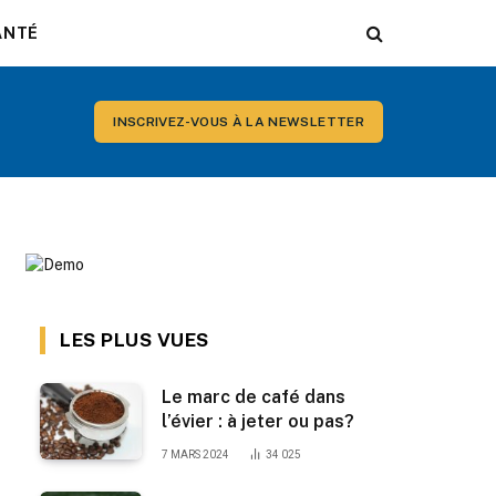
ANTÉ
INSCRIVEZ-VOUS À LA NEWSLETTER
LES PLUS VUES
Le marc de café dans
l’évier : à jeter ou pas?
7 MARS 2024
34 025