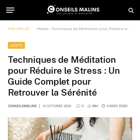
YOU ARE AT:
Home
»
Techniques de Méditation pour Réduire le Stress : Un Guide Complet pour Retrouver la Sérénité
SANTÉ
Techniques de Méditation
pour Réduire le Stress : Un
Guide Complet pour
Retrouver la Sérénité
CONSEILSMALINS
16 OCTOBRE 2024
0
884
4 MINS READ