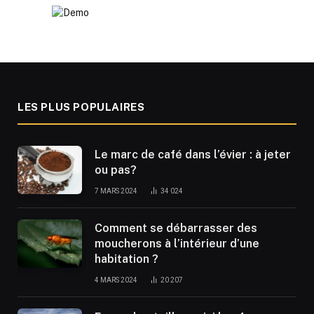
LES PLUS POPULAIRES
Le marc de café dans l’évier : à jeter
ou pas?
7 MARS 2024
34 024
Comment se débarrasser des
moucherons à l’intérieur d’une
habitation ?
4 MARS 2024
20 207