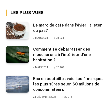
LES PLUS VUES
Le marc de café dans l’évier : à jeter
ou pas?
7 MARS 2024
34 024
Comment se débarrasser des
moucherons à l’intérieur d’une
habitation ?
4 MARS 2024
20 207
Eau en bouteille : voici les 4 marques
les plus sûres selon 60 millions de
consommateurs
24 DÉCEMBRE 2024
20 018