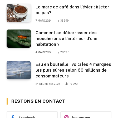
Le marc de café dans l’évier : à jeter
ou pas?
7 MARS 2024
33 999
Comment se débarrasser des
moucherons à l’intérieur d’une
habitation ?
4 MARS 2024
20 197
Eau en bouteille : voici les 4 marques
les plus sûres selon 60 millions de
consommateurs
24 DÉCEMBRE 2024
19 990
RESTONS EN CONTACT
Facebook
Instagram