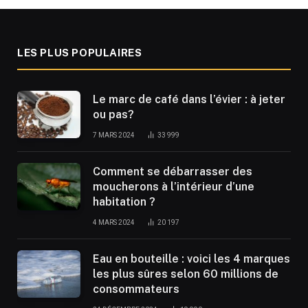
LES PLUS POPULAIRES
Le marc de café dans l’évier : à jeter
ou pas?
7 MARS 2024
33 999
Comment se débarrasser des
moucherons à l’intérieur d’une
habitation ?
4 MARS 2024
20 197
Eau en bouteille : voici les 4 marques
les plus sûres selon 60 millions de
consommateurs