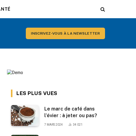
ANTÉ
INSCRIVEZ-VOUS À LA NEWSLETTER
LES PLUS VUES
Le marc de café dans
l’évier : à jeter ou pas?
7 MARS 2024
34 021