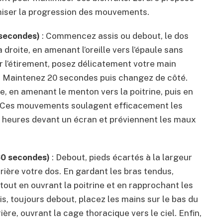
miser la progression des mouvements.
 secondes)
: Commencez assis ou debout, le dos
 droite, en amenant l’oreille vers l’épaule sans
er l’étirement, posez délicatement votre main
e. Maintenez 20 secondes puis changez de côté.
, en amenant le menton vers la poitrine, puis en
. Ces mouvements soulagent efficacement les
 heures devant un écran et préviennent les maux
60 secondes)
: Debout, pieds écartés à la largeur
rière votre dos. En gardant les bras tendus,
out en ouvrant la poitrine et en rapprochant les
, toujours debout, placez les mains sur le bas du
re, ouvrant la cage thoracique vers le ciel. Enfin,