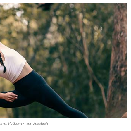
emen Rutkowski sur Unsplash