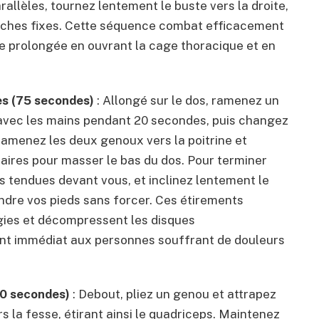
rallèles, tournez lentement le buste vers la droite,
anches fixes. Cette séquence combat efficacement
se prolongée en ouvrant la cage thoracique et en
es (75 secondes)
: Allongé sur le dos, ramenez un
 avec les mains pendant 20 secondes, puis changez
 ramenez les deux genoux vers la poitrine et
aires pour masser le bas du dos. Pour terminer
s tendues devant vous, et inclinez lentement le
indre vos pieds sans forcer. Ces étirements
gies et décompressent les disques
nt immédiat aux personnes souffrant de douleurs
60 secondes)
: Debout, pliez un genou et attrapez
s la fesse, étirant ainsi le quadriceps. Maintenez