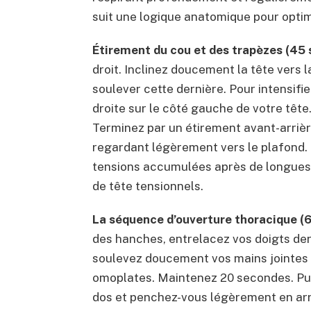
suit une logique anatomique pour opti
Étirement du cou et des trapèzes (45
droit. Inclinez doucement la tête vers la
soulever cette dernière. Pour intensifi
droite sur le côté gauche de votre têt
Terminez par un étirement avant-arrière
regardant légèrement vers le plafond
tensions accumulées après de longues
de tête tensionnels.
La séquence d’ouverture thoracique (
des hanches, entrelacez vos doigts der
soulevez doucement vos mains jointes t
omoplates. Maintenez 20 secondes. Puis
dos et penchez-vous légèrement en arriè