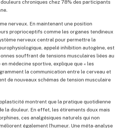
s douleurs chroniques chez 78% des participants
nne.
ème nerveux. En maintenant une position
teurs proprioceptifs comme les organes tendineux
système nerveux central pour permettre la
urophysiologique, appelé inhibition autogène, est
sonnes souffrant de tensions musculaires liées au
e en médecine sportive, explique que « les
ogramment la communication entre le cerveau et
ment de nouveaux schémas de tension musculaire
oplasticité montrent que la pratique quotidienne
e la douleur. En effet, les étirements doux mais
dorphines, ces analgésiques naturels qui non
améliorent également l’humeur. Une méta-analyse