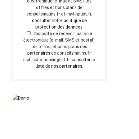
électronique (e-mail et SMS), les
offres et bons plans de
conseilsmalins.fr et mailinglist.fr,
consulter notre politique de
protection des données.
J'accepte de recevoir, par voie
électronique (e-mail, SMS et postal),
les offres et bons plans des
partenaires
de conseilsmalins.fr,
mobilist et mailinglist.fr,
consulter la
liste de nos partenaires.