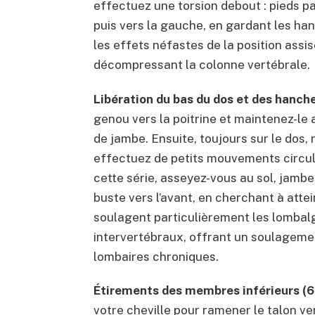
effectuez une torsion debout : pieds pa
puis vers la gauche, en gardant les h
les effets néfastes de la position assi
décompressant la colonne vertébrale.
Libération du bas du dos et des hanch
genou vers la poitrine et maintenez-le
de jambe. Ensuite, toujours sur le dos,
effectuez de petits mouvements circul
cette série, asseyez-vous au sol, jambe
buste vers l’avant, en cherchant à atte
soulagent particulièrement les lombal
intervertébraux, offrant un soulageme
lombaires chroniques.
Étirements des membres inférieurs (
votre cheville pour ramener le talon ver