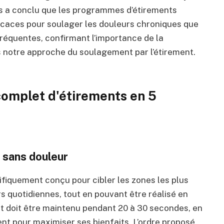
es a conclu que les programmes d’étirements
ficaces pour soulager les douleurs chroniques que
réquentes, confirmant l’importance de la
ns notre approche du soulagement par l’étirement.
complet d'étirements en 5
 sans douleur
fiquement conçu pour cibler les zones les plus
 quotidiennes, tout en pouvant être réalisé en
 doit être maintenu pendant 20 à 30 secondes, en
t pour maximiser ses bienfaits. L’ordre proposé