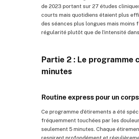
de 2023 portant sur 27 études cliniqu
courts mais quotidiens étaient plus ef
des séances plus longues mais moins f
régularité plutôt que de l’intensité da
Partie 2 : Le programme 
minutes
Routine express pour un corps
Ce programme d’étirements a été spéci
fréquemment touchées par les douleurs
seulement 5 minutes. Chaque étirement
respirant profondément et régulièremen