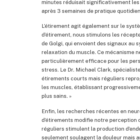
minutes réduisait significativement le
après 3 semaines de pratique quotidie
L’étirement agit également sur le syst
d’étirement, nous stimulons les récep
de Golgi, qui envoient des signaux au 
relaxation du muscle. Ce mécanisme ne
particulièrement efficace pour les per
stress. Le Dr. Michael Clark, spécialist
étirements courts mais réguliers repr
les muscles, établissant progressive
plus sains. »
Enfin, les recherches récentes en neur
d’étirements modifie notre perception d
réguliers stimulent la production d’en
seulement soulagent la douleur mais 