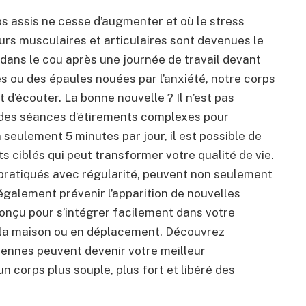
s assis ne cesse d’augmenter et où le stress
urs musculaires et articulaires sont devenues le
 dans le cou après une journée de travail devant
es ou des épaules nouées par l’anxiété, notre corps
 d’écouter. La bonne nouvelle ? Il n’est pas
 des séances d’étirements complexes pour
seulement 5 minutes par jour, il est possible de
s ciblés qui peut transformer votre qualité de vie.
 pratiqués avec régularité, peuvent non seulement
également prévenir l’apparition de nouvelles
nçu pour s’intégrer facilement dans votre
à la maison ou en déplacement. Découvrez
ennes peuvent devenir votre meilleur
n corps plus souple, plus fort et libéré des