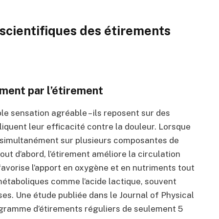
 scientifiques des étirements
ement par l’étirement
le sensation agréable – ils reposent sur des
liquent leur efficacité contre la douleur. Lorsque
 simultanément sur plusieurs composantes de
t d’abord, l’étirement améliore la circulation
 favorise l’apport en oxygène et en nutriments tout
 métaboliques comme l’acide lactique, souvent
s. Une étude publiée dans le Journal of Physical
gramme d’étirements réguliers de seulement 5