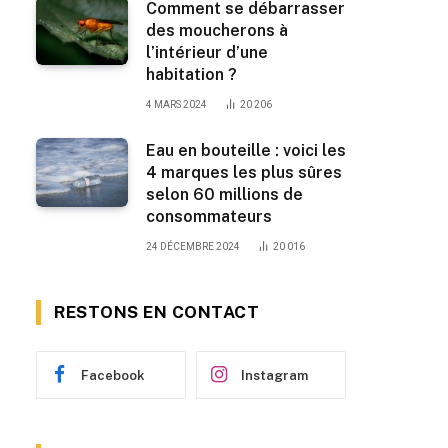
Comment se débarrasser
des moucherons à
l’intérieur d’une
habitation ?
4 MARS 2024
20 206
Eau en bouteille : voici les
4 marques les plus sûres
selon 60 millions de
consommateurs
24 DÉCEMBRE 2024
20 016
RESTONS EN CONTACT
Facebook
Instagram