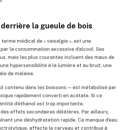
e.
derrière la gueule de bois
 terme médical de « veisalgie », est une
ar la consommation excessive d’alcool. Ses
dus, mais les plus courantes incluent des maux de
ne hypersensibilité à la lumière et au bruit, une
ale de malaise.
cool contenu dans les boissons — est métabolisé par
xique rapidement converti en acétate. Si ce
antité d’éthanol est trop importante,
des effets secondaires délétères. Par ailleurs,
raînant une déshydratation rapide. Ce manque d’eau
ectrolytique, affecte le cerveau et contribue à