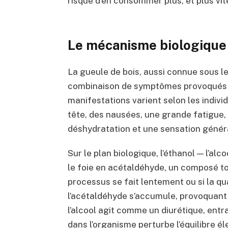
risque d’en consommer plus, et plus vit
Le mécanisme biologique 
La gueule de bois, aussi connue sous le
combinaison de symptômes provoqués p
manifestations varient selon les indivi
tête, des nausées, une grande fatigue, u
déshydratation et une sensation génér
Sur le plan biologique, l’éthanol — l’al
le foie en acétaldéhyde, un composé to
processus se fait lentement ou si la qu
l’acétaldéhyde s’accumule, provoquant 
l’alcool agit comme un diurétique, ent
dans l’organisme perturbe l’équilibre él