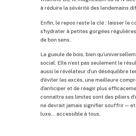
à réduire la sévérité des lendemains diff
Enfin, le repos reste la clé : laisser le
s’hydrater à petites gorgées régulières
de bon sens.
La gueule de bois, bien qu’universelle
social. Elle n’est pas seulement le rés
aussi le révélateur d’un déséquilibre te
d’éviter les excès, une meilleure com
d’anticiper et de réagir plus efficaceme
connaître ses limites sont des piliers 
ne devrait jamais signifier souffrir — e
luxe… accessible à tous.