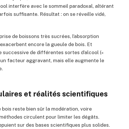
lcool interfère avec le sommeil paradoxal, altérant
fois suffisante. Résultat : on se réveille vidé,
ise de boissons très sucrées, l’absorption
 exacerbent encore la gueule de bois. Et
e successive de différentes sortes d’alcool («
i un facteur aggravant, mais elle augmente le
e.
aires et réalités scientifiques
 bois reste bien sûr la modération, voire
méthodes circulent pour limiter les dégâts.
ppuient sur des bases scientifiques plus solides.