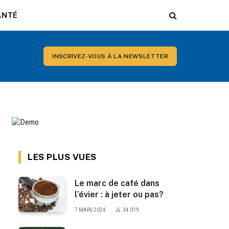
ANTÉ
INSCRIVEZ-VOUS À LA NEWSLETTER
LES PLUS VUES
Le marc de café dans
l’évier : à jeter ou pas?
7 MARS 2024
34 019