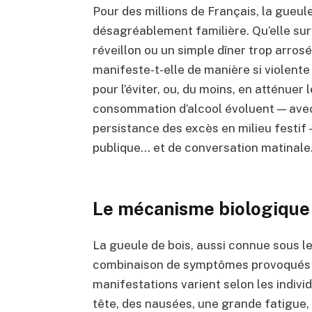
Pour des millions de Français, la gueule
désagréablement familière. Qu’elle sur
réveillon ou un simple dîner trop arrosé
manifeste-t-elle de manière si violente
pour l’éviter, ou, du moins, en atténuer
consommation d’alcool évoluent — ave
persistance des excès en milieu festif 
publique… et de conversation matinale
Le mécanisme biologique 
La gueule de bois, aussi connue sous le
combinaison de symptômes provoqués p
manifestations varient selon les indivi
tête, des nausées, une grande fatigue, u