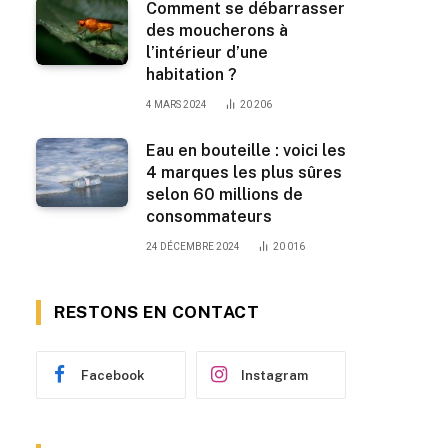
Comment se débarrasser
des moucherons à
l’intérieur d’une
habitation ?
4 MARS 2024
20 206
Eau en bouteille : voici les
4 marques les plus sûres
selon 60 millions de
consommateurs
24 DÉCEMBRE 2024
20 016
RESTONS EN CONTACT
Facebook
Instagram