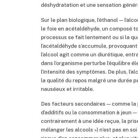
déshydratation et une sensation génér
Sur le plan biologique, l’éthanol — l’al
le foie en acétaldéhyde, un composé to
processus se fait lentement ou si la qu
l’acétaldéhyde s’accumule, provoquant 
l’alcool agit comme un diurétique, ent
dans l’organisme perturbe l’équilibre él
l’intensité des symptômes. De plus, l’a
la qualité du repos malgré une durée par
nauséeux et irritable.
Des facteurs secondaires — comme la pr
d’additifs ou la consommation à jeun —
contrairement à une idée reçue, la pris
mélanger les alcools ») n’est pas en so