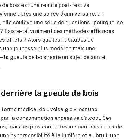
 de bois est une réalité post-festive
vienne après une soirée d’anniversaire, un
, elle soulève une série de questions : pourquoi se
 ? Existe-t-il vraiment des méthodes efficaces
 les effets ? Alors que les habitudes de
c une jeunesse plus modérée mais une
— la gueule de bois reste un sujet de santé
.
derrière la gueule de bois
 terme médical de « veisalgie », est une
ar la consommation excessive d’alcool. Ses
dus, mais les plus courantes incluent des maux de
ne hypersensibilité à la lumière et au bruit, une