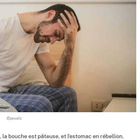
©pexels
, la bouche est pâteuse, et l’estomac en rébellion.