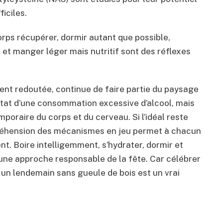
iciles.
 corps récupérer, dormir autant que possible,
 et manger léger mais nutritif sont des réflexes
ment redoutée, continue de faire partie du paysage
ultat d’une consommation excessive d’alcool, mais
mporaire du corps et du cerveau. Si l’idéal reste
préhension des mécanismes en jeu permet à chacun
nt. Boire intelligemment, s’hydrater, dormir et
d’une approche responsable de la fête. Car célébrer
t un lendemain sans gueule de bois est un vrai