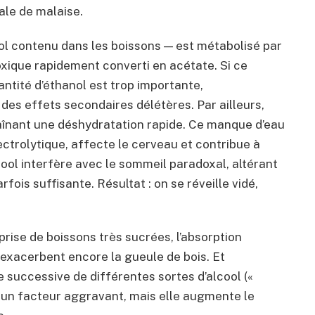
ale de malaise.
cool contenu dans les boissons — est métabolisé par
xique rapidement converti en acétate. Si ce
antité d’éthanol est trop importante,
des effets secondaires délétères. Par ailleurs,
raînant une déshydratation rapide. Ce manque d’eau
ectrolytique, affecte le cerveau et contribue à
lcool interfère avec le sommeil paradoxal, altérant
fois suffisante. Résultat : on se réveille vidé,
ise de boissons très sucrées, l’absorption
 exacerbent encore la gueule de bois. Et
e successive de différentes sortes d’alcool («
i un facteur aggravant, mais elle augmente le