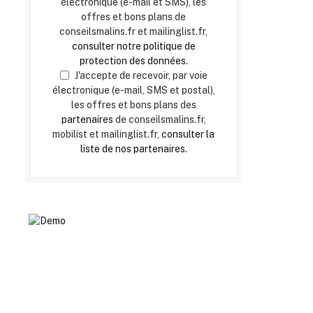
électronique (e-mail et SMS), les
offres et bons plans de
conseilsmalins.fr et mailinglist.fr,
consulter notre politique de
protection des données.
J'accepte de recevoir, par voie
électronique (e-mail, SMS et postal),
les offres et bons plans des
partenaires
de conseilsmalins.fr,
mobilist et mailinglist.fr,
consulter la
liste de nos partenaires.