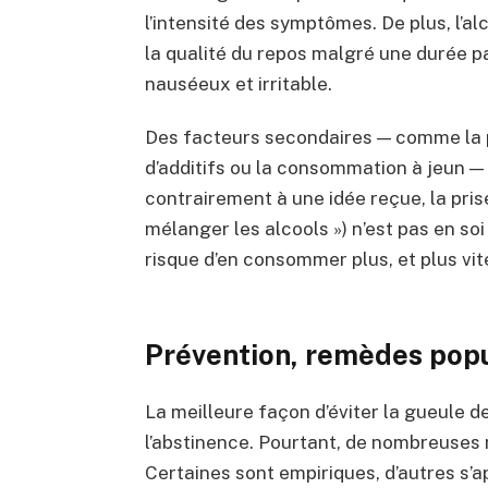
l’intensité des symptômes. De plus, l’a
la qualité du repos malgré une durée par
nauséeux et irritable.
Des facteurs secondaires — comme la pr
d’additifs ou la consommation à jeun —
contrairement à une idée reçue, la pris
mélanger les alcools ») n’est pas en so
risque d’en consommer plus, et plus vit
Prévention, remèdes popul
La meilleure façon d’éviter la gueule de
l’abstinence. Pourtant, de nombreuses 
Certaines sont empiriques, d’autres s’a