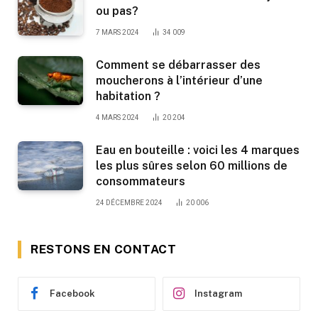
ou pas?
7 MARS 2024
34 009
Comment se débarrasser des
moucherons à l’intérieur d’une
habitation ?
4 MARS 2024
20 204
Eau en bouteille : voici les 4 marques
les plus sûres selon 60 millions de
consommateurs
24 DÉCEMBRE 2024
20 006
RESTONS EN CONTACT
Facebook
Instagram