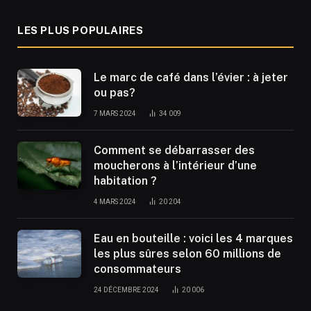
LES PLUS POPULAIRES
Le marc de café dans l’évier : à jeter
ou pas?
7 MARS 2024
34 009
Comment se débarrasser des
moucherons à l’intérieur d’une
habitation ?
4 MARS 2024
20 204
Eau en bouteille : voici les 4 marques
les plus sûres selon 60 millions de
consommateurs
24 DÉCEMBRE 2024
20 006