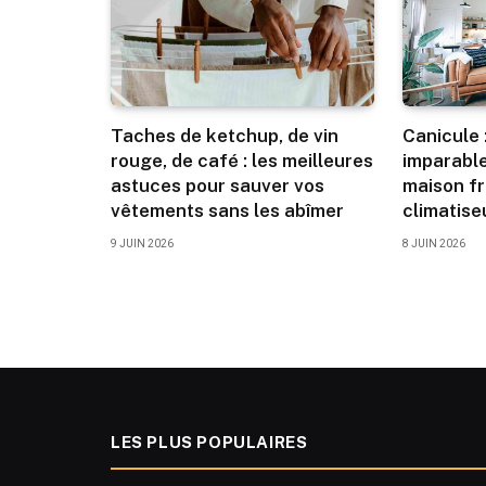
Taches de ketchup, de vin
Canicule 
rouge, de café : les meilleures
imparable
astuces pour sauver vos
maison f
vêtements sans les abîmer
climatise
9 JUIN 2026
8 JUIN 2026
LES PLUS POPULAIRES