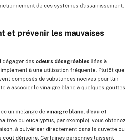
onctionnement de ces systèmes d’assainissement.
t et prévenir les mauvaises
si dégager des
odeurs désagréables
liées à
simplement à une utilisation fréquente. Plutôt que
uvent composés de substances nocives pour l’air
te à associer le vinaigre blanc à quelques gouttes
avec un mélange de
vinaigre blanc, d’eau et
tea tree ou eucalyptus, par exemple), vous obtenez
aison, à pulvériser directement dans la cuvette ou
le coût dérisoire. Certaines personnes laissent