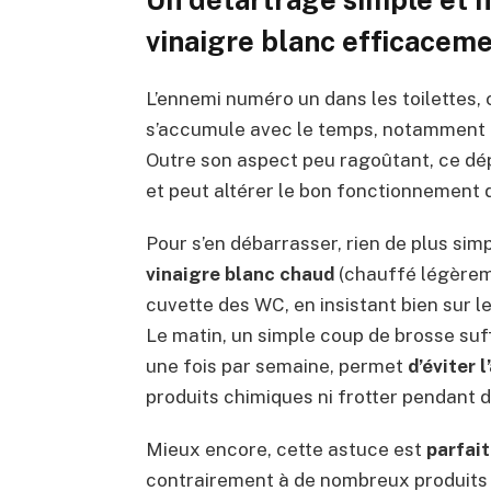
vinaigre blanc efficacem
L’ennemi numéro un dans les toilettes, c
s’accumule avec le temps, notamment a
Outre son aspect peu ragoûtant, ce dé
et peut altérer le bon fonctionnement
Pour s’en débarrasser, rien de plus sim
vinaigre blanc chaud
(chauffé légèreme
cuvette des WC, en insistant bien sur le
Le matin, un simple coup de brosse suff
une fois par semaine, permet
d’éviter 
produits chimiques ni frotter pendant 
Mieux encore, cette astuce est
parfai
contrairement à de nombreux produits 