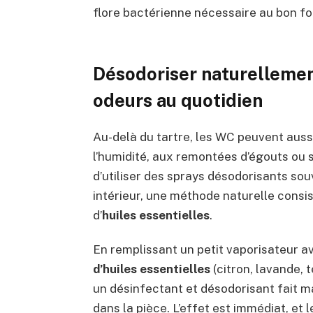
flore bactérienne nécessaire au bon f
Désodoriser naturellemen
odeurs au quotidien
Au-delà du tartre, les WC peuvent aus
l’humidité, aux remontées d’égouts ou 
d’utiliser des sprays désodorisants so
intérieur, une méthode naturelle consis
d’
huiles essentielles
.
En remplissant un petit vaporisateur 
d’huiles essentielles
(citron, lavande, 
un désinfectant et désodorisant fait m
dans la pièce. L’effet est immédiat, et 