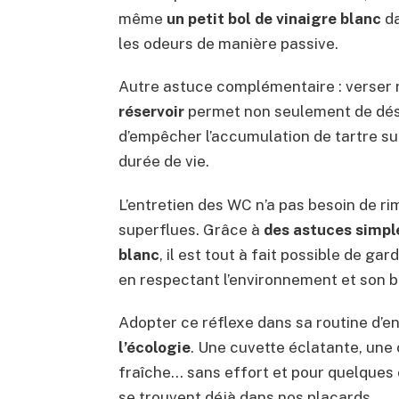
même
un petit bol de vinaigre blanc
da
les odeurs de manière passive.
Autre astuce complémentaire : verser
réservoir
permet non seulement de dési
d’empêcher l’accumulation de tartre su
durée de vie.
L’entretien des WC n’a pas besoin de r
superflues. Grâce à
des astuces simple
blanc
, il est tout à fait possible de gar
en respectant l’environnement et son 
Adopter ce réflexe dans sa routine d’en
l’écologie
. Une cuvette éclatante, un
fraîche… sans effort et pour quelques
se trouvent déjà dans nos placards.