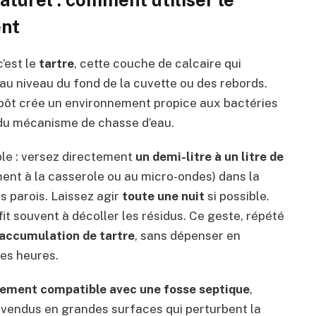
ent
’est le
tartre
, cette couche de calcaire qui
u niveau du fond de la cuvette ou des rebords.
pôt crée un environnement propice aux bactéries
 du mécanisme de chasse d’eau.
ple : versez directement
un demi-litre à un litre de
nt à la casserole ou au micro-ondes) dans la
s parois. Laissez agir
toute une nuit
si possible.
it souvent à décoller les résidus. Ce geste, répété
l’accumulation de tartre
, sans dépenser en
des heures.
tement compatible avec une fosse septique
,
vendus en grandes surfaces qui perturbent la