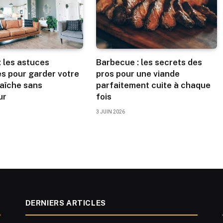
: les astuces
Barbecue : les secrets des
s pour garder votre
pros pour une viande
raîche sans
parfaitement cuite à chaque
ur
fois
3 JUIN 2026
DERNIERS ARTICLES