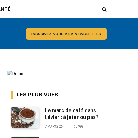
ANTÉ
INSCRIVEZ-VOUS À LA NEWSLETTER
LES PLUS VUES
Le marc de café dans
l’évier : à jeter ou pas?
7 MARS 2024
33 999