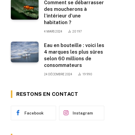
Comment se débarrasser
des moucherons à
l’intérieur d’une
habitation ?
4 MARS 2024
20 197
Eau en bouteille : voici les
4 marques les plus sûres
selon 60 millions de
consommateurs
24 DÉCEMBRE 2024
19 990
RESTONS EN CONTACT
Facebook
Instagram