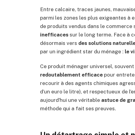
Entre calcaire, traces jaunes, mauvaise
parmi les zones les plus exigeantes à 
de produits vendus dans le commerce s
inefficaces
sur le long terme. Face à c
désormais vers
des solutions naturel
par un ingrédient star du ménage :
le v
Ce produit ménager universel, souvent 
redoutablement efficace
pour entreten
recourir à des agents chimiques agressi
d’un euro le litre), et respectueux de l
aujourd’hui une véritable
astuce de gr
méthode qui a fait ses preuves.
Un détartrage simple et n