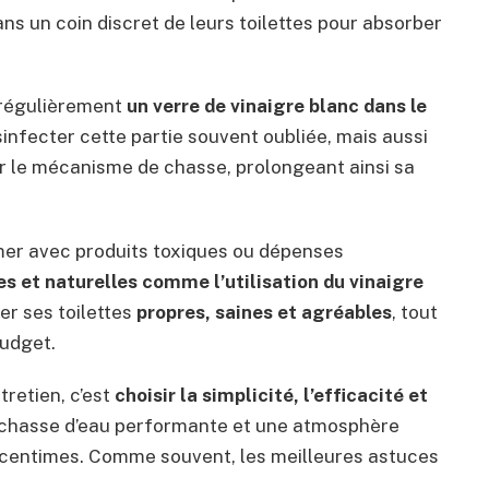
ns un coin discret de leurs toilettes pour absorber
 régulièrement
un verre de vinaigre blanc dans le
nfecter cette partie souvent oubliée, mais aussi
r le mécanisme de chasse, prolongeant ainsi sa
imer avec produits toxiques ou dépenses
s et naturelles comme l’utilisation du vinaigre
der ses toilettes
propres, saines et agréables
, tout
budget.
tretien, c’est
choisir la simplicité, l’efficacité et
e chasse d’eau performante et une atmosphère
 centimes. Comme souvent, les meilleures astuces