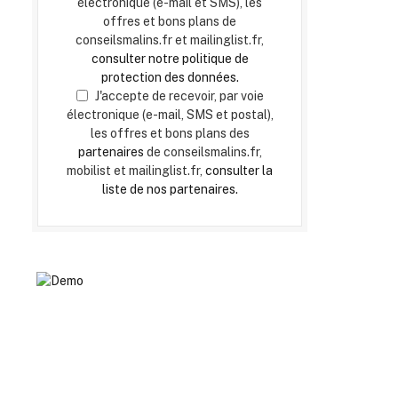
électronique (e-mail et SMS), les
offres et bons plans de
conseilsmalins.fr et mailinglist.fr,
consulter notre politique de
protection des données.
J'accepte de recevoir, par voie
électronique (e-mail, SMS et postal),
les offres et bons plans des
partenaires
de conseilsmalins.fr,
mobilist et mailinglist.fr,
consulter la
liste de nos partenaires.
bsite