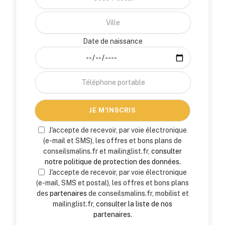
Date de naissance
J'accepte de recevoir, par voie électronique
(e-mail et SMS), les offres et bons plans de
conseilsmalins.fr et mailinglist.fr,
consulter
notre politique de protection des données.
J'accepte de recevoir, par voie électronique
(e-mail, SMS et postal), les offres et bons plans
des
partenaires
de conseilsmalins.fr, mobilist et
mailinglist.fr,
consulter la liste de nos
partenaires.