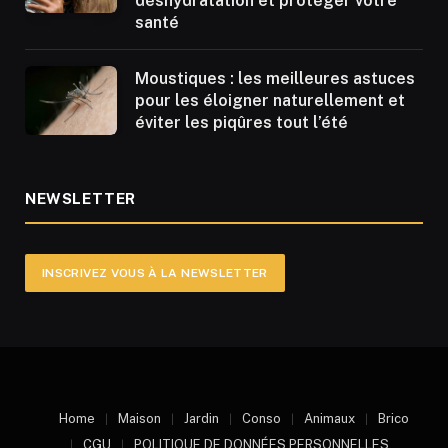
déshydratation et protéger votre
santé
Moustiques : les meilleures astuces
pour les éloigner naturellement et
éviter les piqûres tout l’été
NEWSLETTER
INSCRIVEZ VOUS À LA NEWSLETTER
Home
Maison
Jardin
Conso
Animaux
Brico
CGU
POLITIQUE DE DONNÉES PERSONNELLES