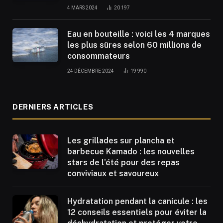
4 MARS 2024
20 197
Eau en bouteille : voici les 4 marques
les plus sûres selon 60 millions de
consommateurs
24 DÉCEMBRE 2024
19 990
DERNIERS ARTICLES
Les grillades sur plancha et
barbecue Kamado : les nouvelles
stars de l’été pour des repas
conviviaux et savoureux
Hydratation pendant la canicule : les
12 conseils essentiels pour éviter la