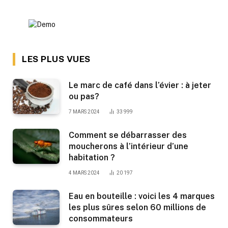
LES PLUS VUES
Le marc de café dans l’évier : à jeter
ou pas?
7 MARS 2024
33 999
Comment se débarrasser des
moucherons à l’intérieur d’une
habitation ?
4 MARS 2024
20 197
Eau en bouteille : voici les 4 marques
les plus sûres selon 60 millions de
consommateurs