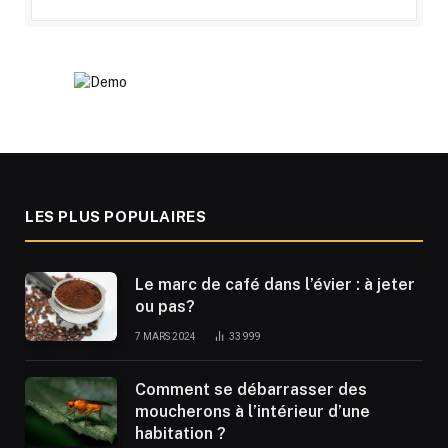
LES PLUS POPULAIRES
Le marc de café dans l’évier : à jeter
ou pas?
7 MARS 2024
33 999
Comment se débarrasser des
moucherons à l’intérieur d’une
habitation ?